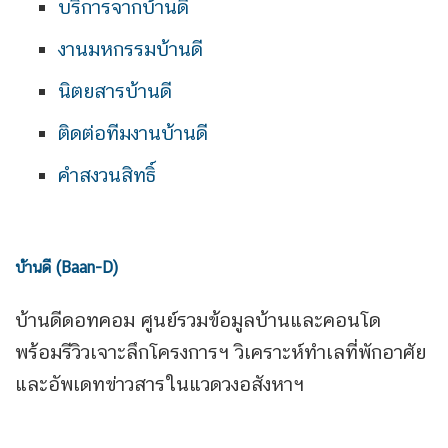
บริการจากบ้านดี
งานมหกรรมบ้านดี
นิตยสารบ้านดี
ติดต่อทีมงานบ้านดี
คำสงวนสิทธิ์
บ้านดี (Baan-D)
บ้านดีดอทคอม ศูนย์รวมข้อมูลบ้านและคอนโด
พร้อมรีวิวเจาะลึกโครงการฯ วิเคราะห์ทำเลที่พักอาศัย
และอัพเดทข่าวสารในแวดวงอสังหาฯ