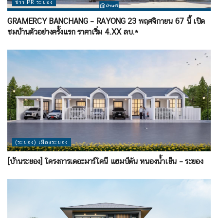
ข่าว PR ระยอง
GRAMERCY BANCHANG – RAYONG 23 พฤศจิกายน 67 นี้ เปิด
ชมบ้านตัวอย่างครั้งแรก ราคาเริ่ม 4.XX ลบ.*
(ระยอง) เมืองระยอง
[บ้านระยอง] โครงการเดอะมาร์โคนี แฮมป์ตัน หนองน้ำเย็น – ระยอง