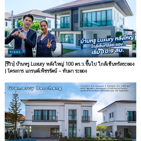
ระยอง
[รีวิว] บ้านหรู Luxury หลังใหญ่ 100 ตร.ว.ขึ้นไป ใกล้เซ็นทรัลระยอง
| โครงการ แกรนด์เพ็ชรรัตน์ – ทับมา ระยอง