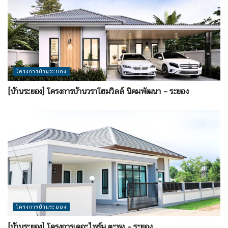
โครงการบ้านระยอง
[บ้านระยอง] โครงการบ้านวราโฮมวิลล์ นิคมพัฒนา – ระยอง
โครงการบ้านระยอง
[บ้านระยอง] โครงการเดอะไพร์ม ตะพง – ระยอง