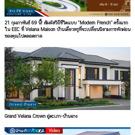
ข่าว PR ระยอง
21 กุมภาพันธ์ 69 นี้! สัมผัสวิถีชีวิตแบบ “Modern French” ครั้งแรก
ใน EEC ที่ Velana Maison บ้านเดี่ยวหรูที่จะเปลี่ยนนิยามการพักผ่อน
ของคุณไปตลอดกาล
(ระยอง) บ้านฉาง
Grand Velana Crown อู่ตะเภา-บ้านฉาง