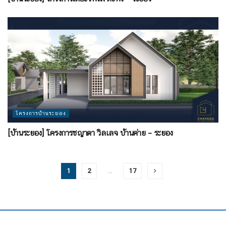
โครงการบ้านระยอง
[บ้านระยอง] โครงการชญาดา วิลเลจ บ้านค่าย – ระยอง
1
2
…
17