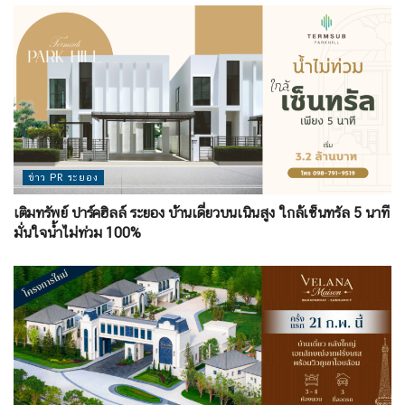
ข่าว PR ระยอง
เติมทรัพย์ ปาร์คฮิลล์ ระยอง บ้านเดี่ยวบนเนินสูง ใกล้เซ็นทรัล 5 นาที
มั่นใจน้ำไม่ท่วม 100%