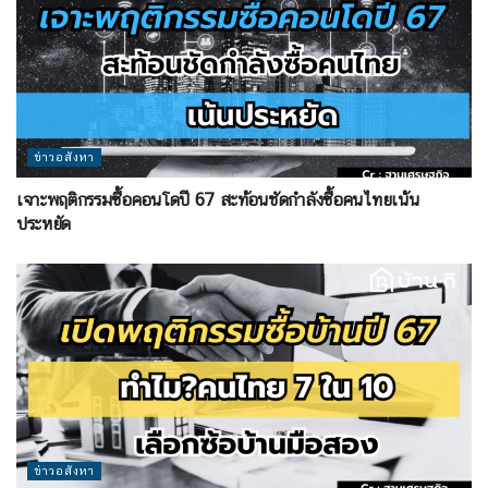
ข่าวอสังหา
เจาะพฤติกรรมซื้อคอนโดปี 67 สะท้อนชัดกำลังซื้อคนไทยเน้น
ประหยัด
ข่าวอสังหา