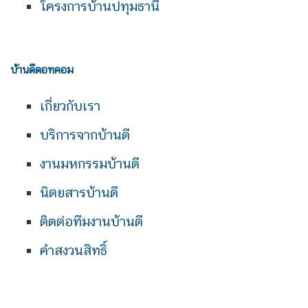
โครงการบ้านปทุมธานี
บ้านดีดอทคอม
เกี่ยวกับเรา
บริการจากบ้านดี
งานมหกรรมบ้านดี
นิตยสารบ้านดี
ติดต่อทีมงานบ้านดี
คำสงวนสิทธิ์