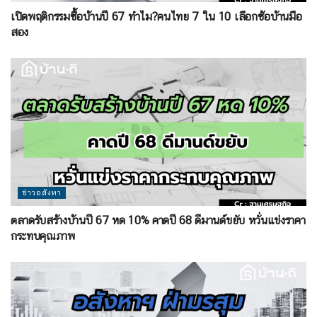
เปิดพฤติกรรมซื้อบ้านปี 67 ทำไม?คนไทย 7 ใน 10 เลือกซ้อบ้านมือ
สอง
ข่าวอสังหา
ตลาดรับสร้างบ้านปี 67 หด 10% คาดปี 68 ดีมานด์ขยับ หวั่นแข่งราคา
กระทบคุณภาพ