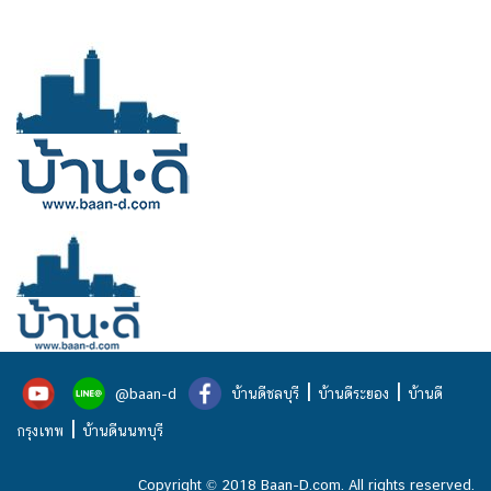
|
|
@baan-d
บ้านดีชลบุรี
บ้านดีระยอง
บ้านดี
|
กรุงเทพ
บ้านดีนนทบุรี
Copyright © 2018 Baan-D.com. All rights reserved.