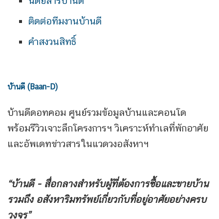
นิตยสารบ้านดี
ติดต่อทีมงานบ้านดี
คำสงวนสิทธิ์
บ้านดี (Baan-D)
บ้านดีดอทคอม ศูนย์รวมข้อมูลบ้านและคอนโด
พร้อมรีวิวเจาะลึกโครงการฯ วิเคราะห์ทำเลที่พักอาศัย
และอัพเดทข่าวสารในแวดวงอสังหาฯ
“บ้านดี - สื่อกลางสำหรับผู้ที่ต้องการซื้อและขายบ้าน
รวมถึง
อสังหาริมทรัพย์เกี่ยวกับที่อยู่อาศัยอย่างครบ
วงจร”