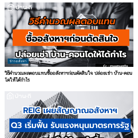
ข่าวอสังหา
วิธีคำนวณผลตอบแทนซื้ออสังหาฯก่อนตัดสินใจ ปล่อยเช่า บ้าน-คอน
โดให้ได้กำไร