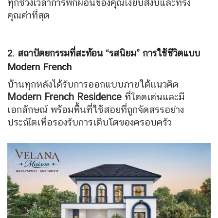
ทุกช่วงเวลาการพักผ่อนของคุณเงียบสงบและทรง
คุณค่าที่สุด
2. สถาปัตยกรรมที่สะท้อน “รสนิยม” การใช้ชีวิตแบบ
Modern French
บ้านทุกหลังได้รับการออกแบบภายใต้แนวคิด
Modern French Residence
ที่โดดเด่นและมี
เอกลักษณ์
พร้อมพื้นที่ใช้สอยที่ถูกจัดสรรอย่าง
ประณีตเพื่อรองรับการเติบโตของครอบครัว