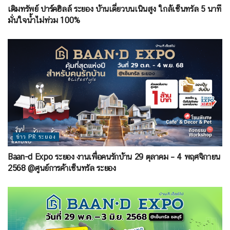
เติมทรัพย์ ปาร์คฮิลล์ ระยอง บ้านเดี่ยวบนเนินสูง ใกล้เซ็นทรัล 5 นาที
มั่นใจน้ำไม่ท่วม 100%
ข่าว PR ระยอง
Baan-d Expo ระยอง งานเพื่อคนรักบ้าน 29 ตุลาคม – 4 พฤศจิกายน
2568 @ศูนย์การค้าเซ็นทรัล ระยอง