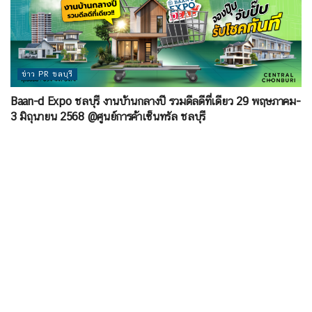
ข่าว PR ชลบุรี
Baan-d Expo ชลบุรี งานบ้านกลางปี รวมดีลดีที่เดียว 29 พฤษภาคม-
3 มิถุนายน 2568 @ศูนย์การค้าเซ็นทรัล ชลบุรี