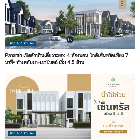
ข่าว PR ระยอง
Panarah เปิดตัวบ้านเดี่ยวระยอง 4 ห้องนอน ใกล้เซ็นทรัลเพียง 7
นาที* ทำเลทับมา-เขาโบสถ์ เริ่ม 4.5 ล้าน
ข่าว PR ระยอง