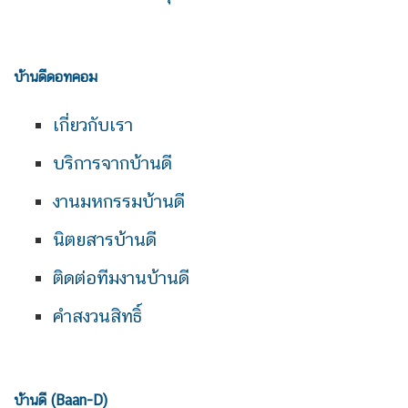
บ้านดีดอทคอม
เกี่ยวกับเรา
บริการจากบ้านดี
งานมหกรรมบ้านดี
นิตยสารบ้านดี
ติดต่อทีมงานบ้านดี
คำสงวนสิทธิ์
บ้านดี (Baan-D)