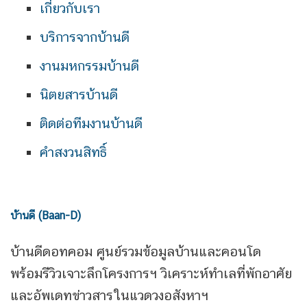
เกี่ยวกับเรา
บริการจากบ้านดี
งานมหกรรมบ้านดี
นิตยสารบ้านดี
ติดต่อทีมงานบ้านดี
คำสงวนสิทธิ์
บ้านดี (Baan-D)
บ้านดีดอทคอม ศูนย์รวมข้อมูลบ้านและคอนโด
พร้อมรีวิวเจาะลึกโครงการฯ วิเคราะห์ทำเลที่พักอาศัย
และอัพเดทข่าวสารในแวดวงอสังหาฯ