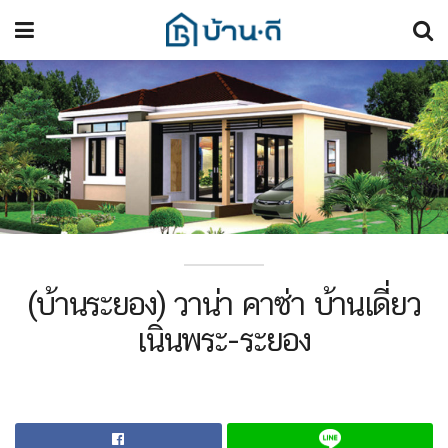
(บ้านระยอง) วาน่า คาซ่า บ้านเดี่ยว
เนินพระ-ระยอง