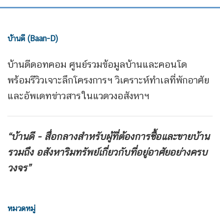
บ้านดี (Baan-D)
บ้านดีดอทคอม ศูนย์รวมข้อมูลบ้านและคอนโด
พร้อมรีวิวเจาะลึกโครงการฯ วิเคราะห์ทำเลที่พักอาศัย
และอัพเดทข่าวสารในแวดวงอสังหาฯ
“บ้านดี - สื่อกลางสำหรับผู้ที่ต้องการซื้อและขายบ้าน
รวมถึง
อสังหาริมทรัพย์เกี่ยวกับที่อยู่อาศัยอย่างครบ
วงจร”
หมวดหมู่