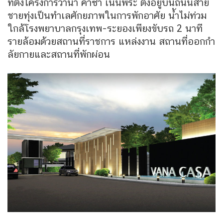
ที่ตั้งโครงการวานา คาซ่า เนินพระ ตั้งอยู่บนถนนสาย
ชายทุ่งเป็นทำเลศักยภาพในการพักอาศัย น้ำไม่ท่วม
ใกล้โรงพยาบาลกรุงเทพ-ระยองเพียงขับรถ 2 นาที
รายล้อมด้วยสถานที่ราชการ แหล่งงาน สถานที่ออกกำ
ลัยกายและสถานที่พักผ่อน