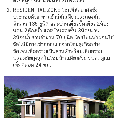
ด้วยหมู่บ้านจำนวนมากในบริเวณนี้
RESIDENTIAL ZONE โซนที่พักอาศัยซึ่ง
ประกอบด้วย ทาวเฮ้าส์ชั้นเดียวและสองชั้น
จำนวน 135 ยูนิต และบ้านเดี่ยวชั้นเดียว 2ห้อง
นอน 2ห้องน้ำ และบ้านสองชั้น 3ห้องนอน
3ห้องน้ำ รวมจำนวน 70 ยูนิต โดยโซนพักผ่อนได้
จัดให้มีทางเข้าออกแยกจากโซนธุรกิจอย่าง
ชัดเจนเพื่อความเป็นส่วนตัวพร้อมเพิ่มความ
ปลอดภัยสูงสุดในโซนบ้านเดี่ยวด้วย รปภ. ดูแล
เพิ่มตลอด 24 ชม.