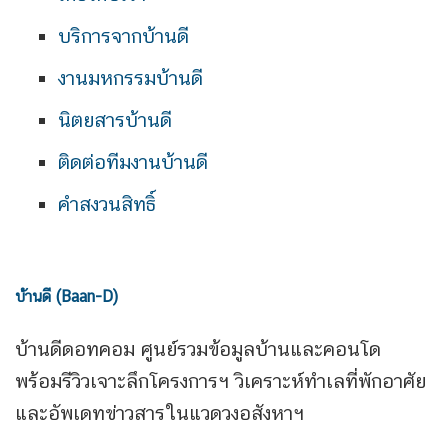
บริการจากบ้านดี
งานมหกรรมบ้านดี
นิตยสารบ้านดี
ติดต่อทีมงานบ้านดี
คำสงวนสิทธิ์
บ้านดี (Baan-D)
บ้านดีดอทคอม ศูนย์รวมข้อมูลบ้านและคอนโด
พร้อมรีวิวเจาะลึกโครงการฯ วิเคราะห์ทำเลที่พักอาศัย
และอัพเดทข่าวสารในแวดวงอสังหาฯ