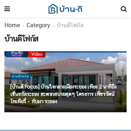
Home
Category
บ้านดีโฟกัส
บ้านดีโฟกัส
บ้านดีโฟกัส
[บ้านดี Focus] บ้านใจกลางเมืองระยอง เพียง 2 นาทีถึง
เซ็นทรัลระยอง สะดวกสบายสุดๆ โครงการ เพ็ชรรัตน์
โทเพียรี่ – ทับมา ระยอง