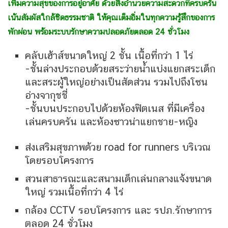
เพิ่มความสุขของการอยู่อาศัย ด้วยสิ่งอำนวยความสะดวกที่ครบครัน
เน้นสัมผัสใกล้ชิดธรรมชาติ ให้คุณเต็มอิ่มในทุกความรู้สึกของการ
พักผ่อน พร้อมระบบรักษาความปลอดภัยตลอด 24 ชั่วโมง
คลับเฮ้าส์ขนาดใหญ่ 2 ชั้น เนื้อที่กว่า 1 ไร่
-ชั้นล่างประกอบด้วยสระว่ายน้ำแบ่งแยกสระเด็ก
และสระผู้ใหญ่อย่างเป็นสัดส่วน รวมไปถึงโซน
อ่างจากุชชี่
-ชั้นบนประกอบไปด้วยห้องฟิตเนส ที่มีเครื่อง
เล่นครบครัน และห้องซาวน่าแยกชาย-หญิง
ส่งเสริมสุขภาพด้วย road for runners บริเวณ
โดยรอบโครงการ
สวนสาธารณะและสนามเด็กเล่นกลางแจ้งขนาด
ใหญ่ รวมเนื้อที่กว่า 4 ไร่
กล้อง CCTV รอบโครงการ และ รปภ.รักษาการ
ตลอด 24 ชั่วโมง