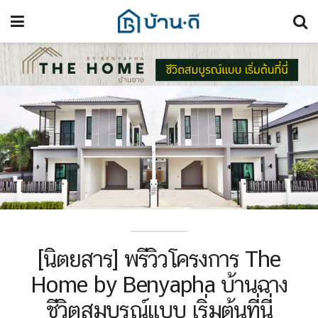
[นิตยสาร] พรีวิวโครงการ The
Home by Benyapha บ้านฉาง
ชีวิตสมบูรณ์แบบ เริ่มต้นที่นี่