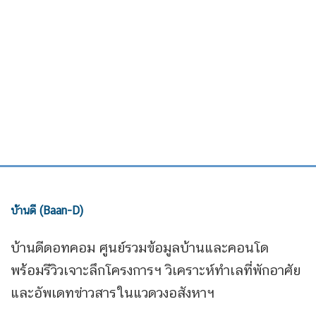
บ้านดี (Baan-D)
บ้านดีดอทคอม ศูนย์รวมข้อมูลบ้านและคอนโด
พร้อมรีวิวเจาะลึกโครงการฯ วิเคราะห์ทำเลที่พักอาศัย
และอัพเดทข่าวสารในแวดวงอสังหาฯ