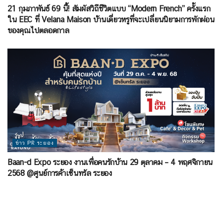
21 กุมภาพันธ์ 69 นี้! สัมผัสวิถีชีวิตแบบ “Modern French” ครั้งแรก
ใน EEC ที่ Velana Maison บ้านเดี่ยวหรูที่จะเปลี่ยนนิยามการพักผ่อน
ของคุณไปตลอดกาล
ข่าว PR ระยอง
Baan-d Expo ระยอง งานเพื่อคนรักบ้าน 29 ตุลาคม – 4 พฤศจิกายน
2568 @ศูนย์การค้าเซ็นทรัล ระยอง