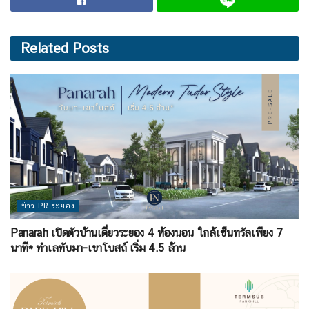
Related
Posts
ข่าว PR ระยอง
Panarah เปิดตัวบ้านเดี่ยวระยอง 4 ห้องนอน ใกล้เซ็นทรัลเพียง 7
นาที* ทำเลทับมา-เขาโบสถ์ เริ่ม 4.5 ล้าน