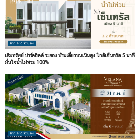
ข่าว PR ระยอง
เติมทรัพย์ ปาร์คฮิลล์ ระยอง บ้านเดี่ยวบนเนินสูง ใกล้เซ็นทรัล 5 นาที
มั่นใจน้ำไม่ท่วม 100%
ข่าว PR ระยอง