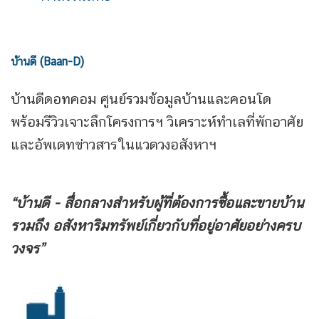
บ้านดี (Baan-D)
บ้านดีดอทคอม ศูนย์รวมข้อมูลบ้านและคอนโด
พร้อมรีวิวเจาะลึกโครงการฯ วิเคราะห์ทำเลที่พักอาศัย
และอัพเดทข่าวสารในแวดวงอสังหาฯ
“บ้านดี - สื่อกลางสำหรับผู้ที่ต้องการซื้อและขายบ้าน
รวมถึง
อสังหาริมทรัพย์เกี่ยวกับที่อยู่อาศัยอย่างครบ
วงจร”