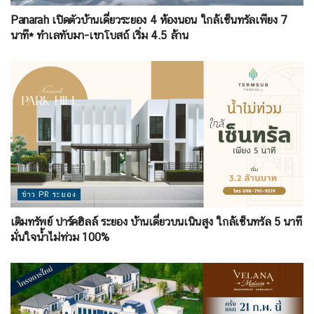
Panarah เปิดตัวบ้านเดี่ยวระยอง 4 ห้องนอน ใกล้เซ็นทรัลเพียง 7
นาที* ทำเลทับมา-เขาโบสถ์ เริ่ม 4.5 ล้าน
ข่าว PR ระยอง
เติมทรัพย์ ปาร์คฮิลล์ ระยอง บ้านเดี่ยวบนเนินสูง ใกล้เซ็นทรัล 5 นาที
มั่นใจน้ำไม่ท่วม 100%