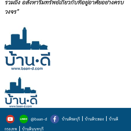
รวมถึง
อสังหาริมทรัพย์เกี่ยวกับที่อยู่อาศัยอย่างครบ
วงจร”
|
|
@baan-d
บ้านดีชลบุรี
บ้านดีระยอง
บ้านดี
|
กรุงเทพ
บ้านดีนนทบุรี