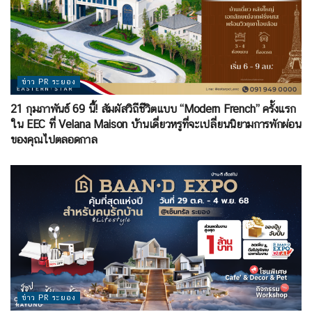
ข่าว PR ระยอง
21 กุมภาพันธ์ 69 นี้! สัมผัสวิถีชีวิตแบบ “Modern French” ครั้งแรก
ใน EEC ที่ Velana Maison บ้านเดี่ยวหรูที่จะเปลี่ยนนิยามการพักผ่อน
ของคุณไปตลอดกาล
ข่าว PR ระยอง