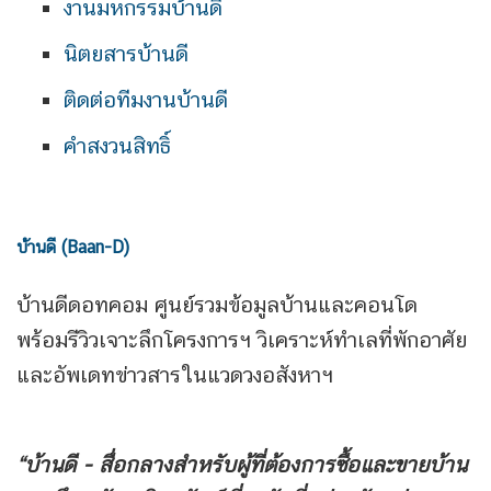
งานมหกรรมบ้านดี
นิตยสารบ้านดี
ติดต่อทีมงานบ้านดี
คำสงวนสิทธิ์
บ้านดี (Baan-D)
บ้านดีดอทคอม ศูนย์รวมข้อมูลบ้านและคอนโด
พร้อมรีวิวเจาะลึกโครงการฯ วิเคราะห์ทำเลที่พักอาศัย
และอัพเดทข่าวสารในแวดวงอสังหาฯ
“บ้านดี - สื่อกลางสำหรับผู้ที่ต้องการซื้อและขายบ้าน