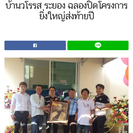
บ้านวโรรส ระยอง ฉลองปิดโครงการ
ยิ่งใหญ่ส่งท้ายปี