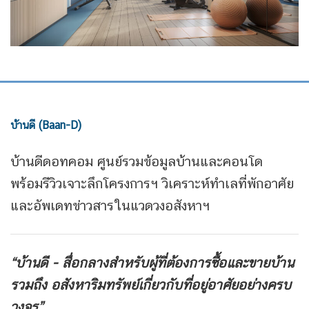
บ้านดี (Baan-D)
บ้านดีดอทคอม ศูนย์รวมข้อมูลบ้านและคอนโด
พร้อมรีวิวเจาะลึกโครงการฯ วิเคราะห์ทำเลที่พักอาศัย
และอัพเดทข่าวสารในแวดวงอสังหาฯ
“บ้านดี - สื่อกลางสำหรับผู้ที่ต้องการซื้อและขายบ้าน
รวมถึง
อสังหาริมทรัพย์เกี่ยวกับที่อยู่อาศัยอย่างครบ
วงจร”