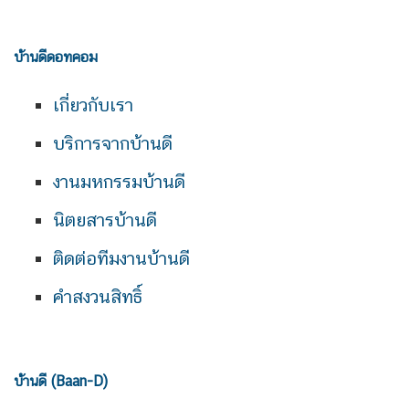
บ้านดีดอทคอม
เกี่ยวกับเรา
บริการจากบ้านดี
งานมหกรรมบ้านดี
นิตยสารบ้านดี
ติดต่อทีมงานบ้านดี
คำสงวนสิทธิ์
บ้านดี (Baan-D)