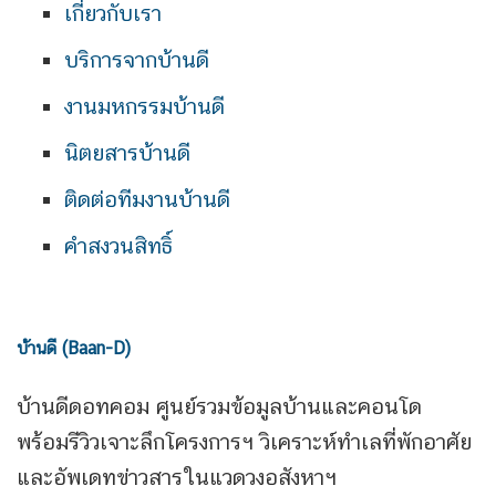
เกี่ยวกับเรา
บริการจากบ้านดี
งานมหกรรมบ้านดี
นิตยสารบ้านดี
ติดต่อทีมงานบ้านดี
คำสงวนสิทธิ์
บ้านดี (Baan-D)
บ้านดีดอทคอม ศูนย์รวมข้อมูลบ้านและคอนโด
พร้อมรีวิวเจาะลึกโครงการฯ วิเคราะห์ทำเลที่พักอาศัย
และอัพเดทข่าวสารในแวดวงอสังหาฯ