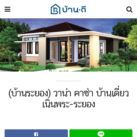
(บ้านระยอง) วาน่า คาซ่า บ้านเดี่ยว
เนินพระ-ระยอง