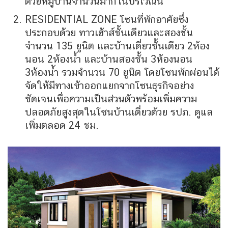
ด้วยหมู่บ้านจำนวนมากในบริเวณนี้
RESIDENTIAL ZONE โซนที่พักอาศัยซึ่ง
ประกอบด้วย ทาวเฮ้าส์ชั้นเดียวและสองชั้น
จำนวน 135 ยูนิต และบ้านเดี่ยวชั้นเดียว 2ห้อง
นอน 2ห้องน้ำ และบ้านสองชั้น 3ห้องนอน
3ห้องน้ำ รวมจำนวน 70 ยูนิต โดยโซนพักผ่อนได้
จัดให้มีทางเข้าออกแยกจากโซนธุรกิจอย่าง
ชัดเจนเพื่อความเป็นส่วนตัวพร้อมเพิ่มความ
ปลอดภัยสูงสุดในโซนบ้านเดี่ยวด้วย รปภ. ดูแล
เพิ่มตลอด 24 ชม.