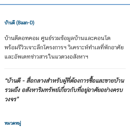
บ้านดี (Baan-D)
บ้านดีดอทคอม ศูนย์รวมข้อมูลบ้านและคอนโด
พร้อมรีวิวเจาะลึกโครงการฯ วิเคราะห์ทำเลที่พักอาศัย
และอัพเดทข่าวสารในแวดวงอสังหาฯ
“บ้านดี - สื่อกลางสำหรับผู้ที่ต้องการซื้อและขายบ้าน
รวมถึง
อสังหาริมทรัพย์เกี่ยวกับที่อยู่อาศัยอย่างครบ
วงจร”
หมวดหมู่