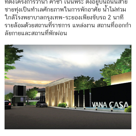
ที่ตั้งโครงการวานา คาซ่า เนินพระ ตั้งอยู่บนถนนสาย
ชายทุ่งเป็นทำเลศักยภาพในการพักอาศัย น้ำไม่ท่วม
ใกล้โรงพยาบาลกรุงเทพ-ระยองเพียงขับรถ 2 นาที
รายล้อมด้วยสถานที่ราชการ แหล่งงาน สถานที่ออกกำ
ลัยกายและสถานที่พักผ่อน