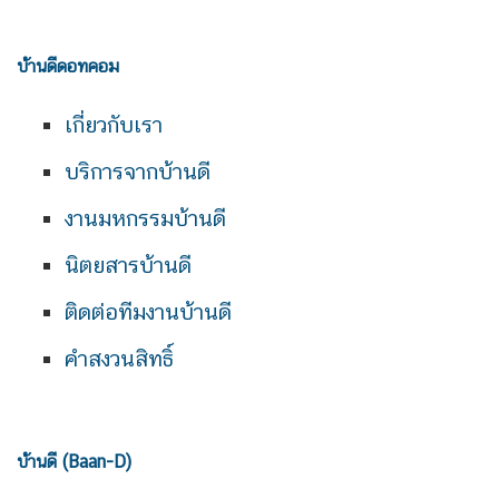
บ้านดีดอทคอม
เกี่ยวกับเรา
บริการจากบ้านดี
งานมหกรรมบ้านดี
นิตยสารบ้านดี
ติดต่อทีมงานบ้านดี
คำสงวนสิทธิ์
บ้านดี (Baan-D)