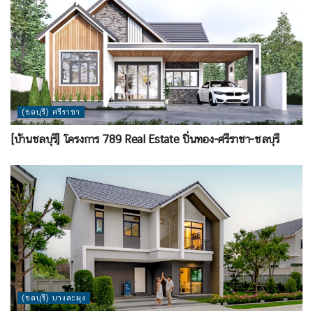
(ชลบุรี) ศรีราชา
[บ้านชลบุรี] โครงการ 789 Real Estate ปิ่นทอง-ศรีราชา-ชลบุรี
(ชลบุรี) บางละมุง