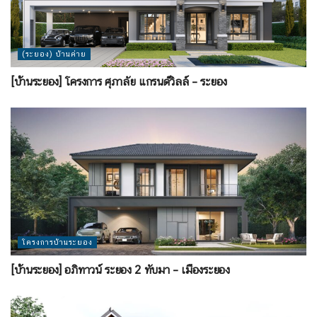
(ระยอง) บ้านค่าย
[บ้านระยอง] โครงการ ศุภาลัย แกรนด์วิลล์ – ระยอง
โครงการบ้านระยอง
[บ้านระยอง] อภิทาวน์ ระยอง 2 ทับมา – เมืองระยอง