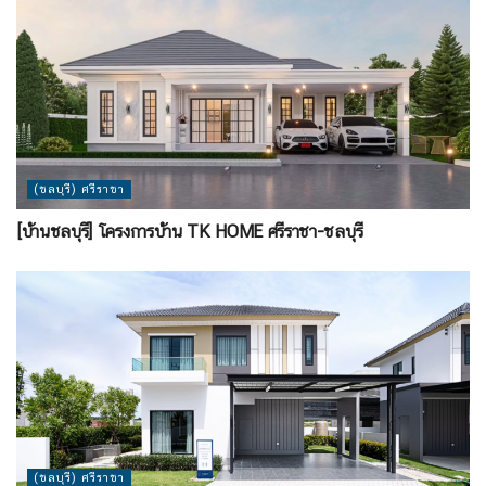
(ชลบุรี) ศรีราชา
[บ้านชลบุรี] โครงการบ้าน TK HOME ศรีราชา-ชลบุรี
(ชลบุรี) ศรีราชา