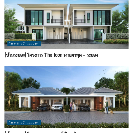
โครงการบ้านระยอง
[บ้านระยอง] โครงการ The Icon มาบตาพุด – ระยอง
โครงการบ้านระยอง