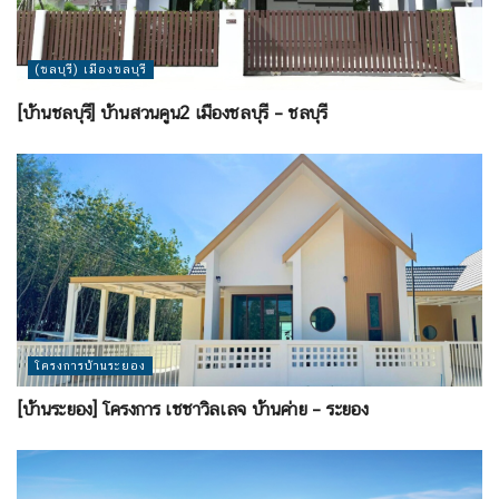
(ชลบุรี) เมืองชลบุรี
[บ้านชลบุรี] บ้านสวนคูน2 เมืองชลบุรี – ชลบุรี
โครงการบ้านระยอง
[บ้านระยอง] โครงการ เชชาวิลเลจ บ้านค่าย – ระยอง