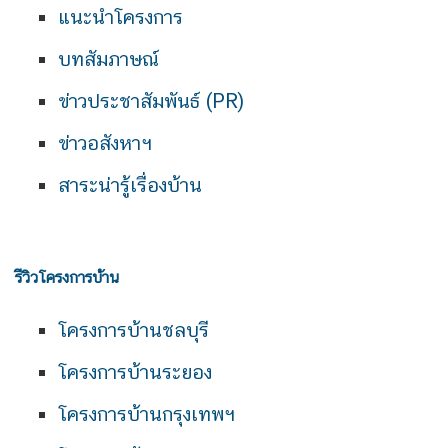
แนะนำโครงการ
บทสัมภาษณ์
ข่าวประชาสัมพันธ์ (PR)
ข่าวอสังหาฯ
สาระน่ารู้เรื่องบ้าน
รีวิวโครงการบ้าน
โครงการบ้านชลบุรี
โครงการบ้านระยอง
โครงการบ้านกรุงเทพฯ