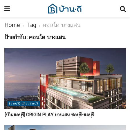
Home
Tag
คอนโด บางแสน
ป้ายกำกับ:
คอนโด บางแสน
(ชลบุรี) เมืองชลบุรี
[บ้านชลบุรี] ORIGIN PLAY บางแสน ชลบุรี-ชลบุรี