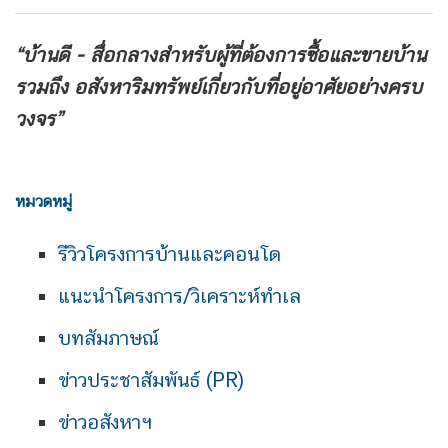
“บ้านดี - สื่อกลางสำหรับผู้ที่ต้องการซื้อและขายบ้าน
รวมถึง
อสังหาริมทรัพย์เกี่ยวกับที่อยู่อาศัยอย่างครบ
วงจร”
หมวดหมู่
รีวิวโครงการบ้านและคอนโด
แนะนำโครงการ/วิเคราะห์ทำเล
บทสัมภาษณ์
ข่าวประชาสัมพันธ์ (PR)
ข่าวอสังหาฯ