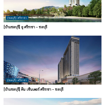
(ชลบุรี) ศรีราชา
[บ้านชลบุรี] ยู ศรีราชา – ชลบุรี
(ชลบุรี) ศรีราชา
[บ้านชลบุรี] คีน เซ็นเตอร์ ศรีราชา – ชลบุรี