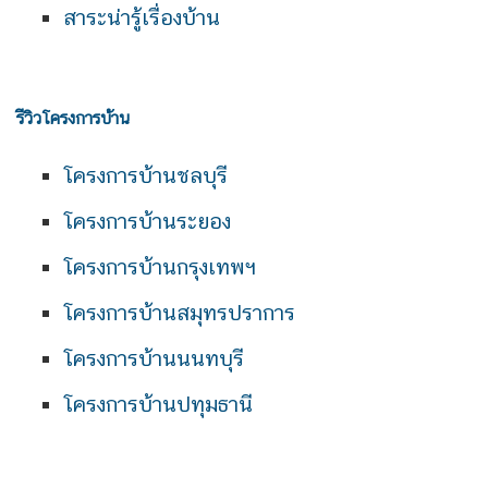
สาระน่ารู้เรื่องบ้าน
รีวิวโครงการบ้าน
โครงการบ้านชลบุรี
โครงการบ้านระยอง
โครงการบ้านกรุงเทพฯ
โครงการบ้านสมุทรปราการ
โครงการบ้านนนทบุรี
โครงการบ้านปทุมธานี