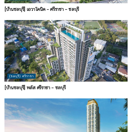
[บ้านชลบุรี] เอวาโคนิค – ศรีราชา – ชลบุรี
(ชลบุรี) ศรีราชา
[บ้านชลบุรี] พลัส ศรีราชา – ชลบุรี