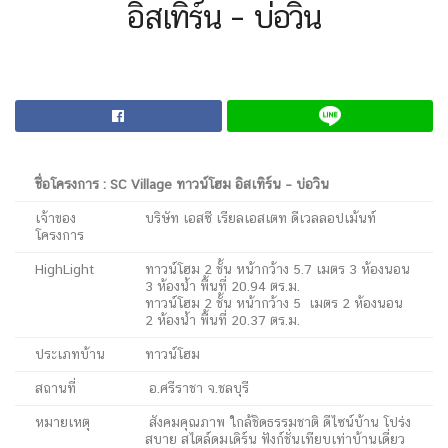
อิสเทิร์น – บ่อวิน
ชื่อโครงการ : SC Village ทาวน์โฮม อิสเทิร์น – บ่อวิน
เจ้าของ
บริษัท เอสซี เรียลเอสเตท ดีเวลลอปเม้นท์
โครงการ
HighLight
ทาวน์โฮม 2 ชั้น หน้ากว้าง 5.7 เมตร 3 ห้องนอน
3 ห้องน้ำ พื้นที่ 20.94 ตร.ม.
ทาวน์โฮม 2 ชั้น หน้ากว้าง 5 เมตร 2 ห้องนอน
2 ห้องน้ำ พื้นที่ 20.37 ตร.ม.
ประเภทบ้าน
ทาวน์โฮม
สถานที่
อ.ศรีราชา จ.ชลบุรี
หมายเหตุ
สังคมคุณภาพ ใกล้ชิดธรรมชาติ ดีไซน์บ้าน โปร่ง
สบาย สไตล์ดมเดิร์น ฟังก์ชั่นเทียบเท่าบ้านเดี่ยว