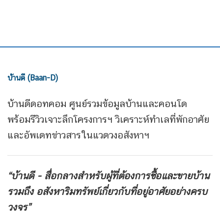
บ้านดี (Baan-D)
บ้านดีดอทคอม ศูนย์รวมข้อมูลบ้านและคอนโด
พร้อมรีวิวเจาะลึกโครงการฯ วิเคราะห์ทำเลที่พักอาศัย
และอัพเดทข่าวสารในแวดวงอสังหาฯ
“บ้านดี - สื่อกลางสำหรับผู้ที่ต้องการซื้อและขายบ้าน
รวมถึง
อสังหาริมทรัพย์เกี่ยวกับที่อยู่อาศัยอย่างครบ
วงจร”