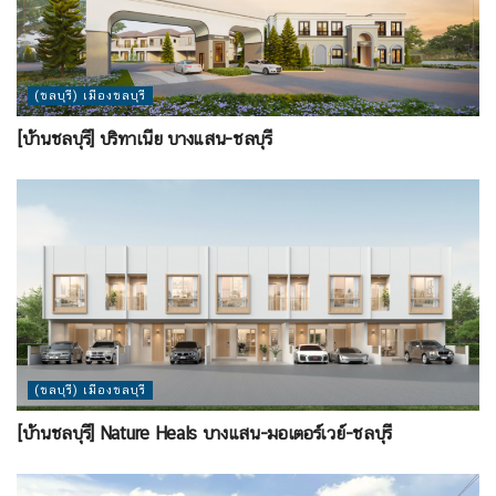
(ชลบุรี) เมืองชลบุรี
[บ้านชลบุรี] บริทาเนีย บางแสน-ชลบุรี
(ชลบุรี) เมืองชลบุรี
[บ้านชลบุรี] Nature Heals บางแสน-มอเตอร์เวย์-ชลบุรี