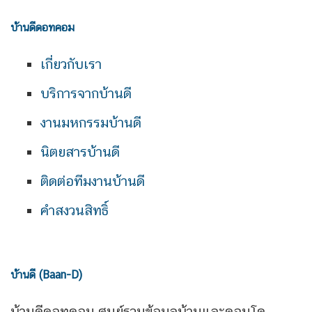
บ้านดีดอทคอม
เกี่ยวกับเรา
บริการจากบ้านดี
งานมหกรรมบ้านดี
นิตยสารบ้านดี
ติดต่อทีมงานบ้านดี
คำสงวนสิทธิ์
บ้านดี (Baan-D)
บ้านดีดอทคอม ศูนย์รวมข้อมูลบ้านและคอนโด