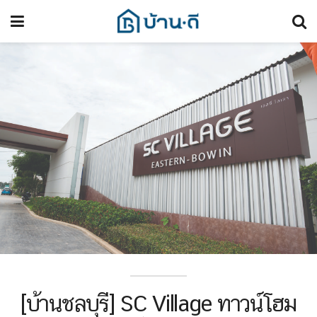
[บ้านชลบุรี] SC Village ทาวน์โฮม