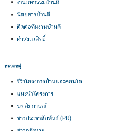
งานมหกรรมบ้านดี
นิตยสารบ้านดี
ติดต่อทีมงานบ้านดี
คำสงวนสิทธิ์
หมวดหมู่
รีวิวโครงการบ้านและคอนโด
แนะนำโครงการ
บทสัมภาษณ์
ข่าวประชาสัมพันธ์ (PR)
ข่าวอสังหาฯ