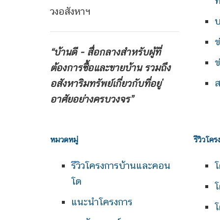
ท
วงอสังหาฯ
บ
ข
“บ้านดี - สื่อกลางสำหรับผู้ที่
ข
ต้องการซื้อและขายบ้าน
รวมถึง
ส
อสังหาริมทรัพย์เกี่ยวกับที่อยู่
อาศัยอย่างครบวงจร”
หมวดหมู่
รีวิวโคร
รีวิวโครงการบ้านและคอน
โ
โด
โ
แนะนำโครงการ
โ