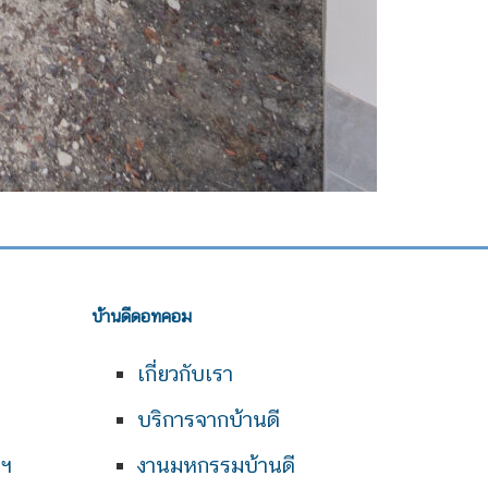
บ้านดีดอทคอม
เกี่ยวกับเรา
บริการจากบ้านดี
พฯ
งานมหกรรมบ้านดี