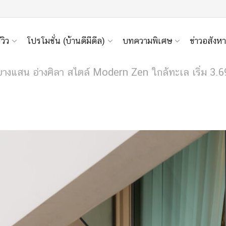
ีวิว
โปรโมชั่น (บ้านดีมีดีล)
บทความพิเศษ
ข่าวอสังหา
วบางแสน อ่างศิลา สไตล์ Modern Zen ใกล้ทะเล เริ่ม 3.69