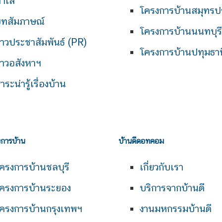
ำเล
โครงการบ้านสมุทรป
ทสัมภาษณ์
โครงการบ้านนนทบุรี
่าวประชาสัมพันธ์ (PR)
โครงการบ้านปทุมธาน
่าวอสังหาฯ
าระน่ารู้เรื่องบ้าน
งการบ้าน
บ้านดีดอทคอม
ครงการบ้านชลบุรี
เกี่ยวกับเรา
ครงการบ้านระยอง
บริการจากบ้านดี
ครงการบ้านกรุงเทพฯ
งานมหกรรมบ้านดี