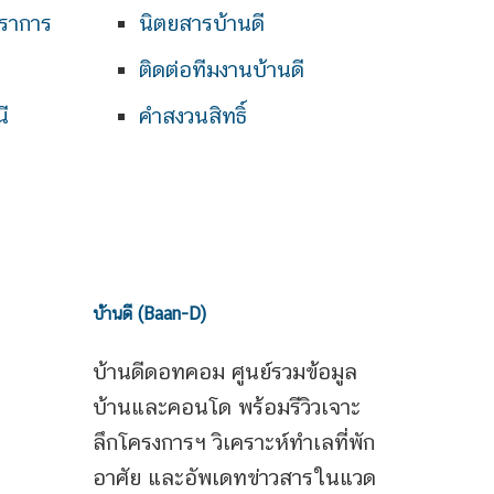
ราการ
นิตยสารบ้านดี
ติดต่อทีมงานบ้านดี
ี
คำสงวนสิทธิ์
บ้านดี (Baan-D)
บ้านดีดอทคอม ศูนย์รวมข้อมูล
บ้านและคอนโด พร้อมรีวิวเจาะ
ลึกโครงการฯ วิเคราะห์ทำเลที่พัก
อาศัย และอัพเดทข่าวสารในแวด