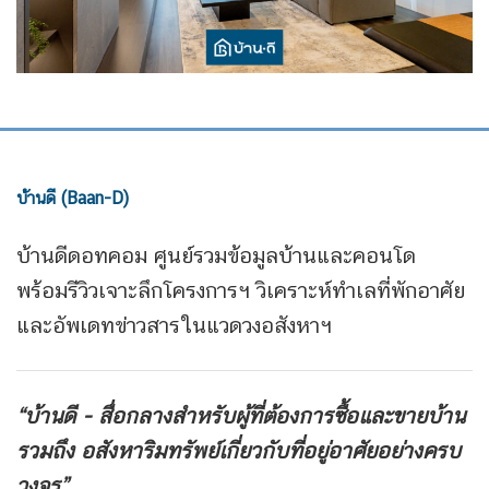
บ้านดี (Baan-D)
บ้านดีดอทคอม ศูนย์รวมข้อมูลบ้านและคอนโด
พร้อมรีวิวเจาะลึกโครงการฯ วิเคราะห์ทำเลที่พักอาศัย
และอัพเดทข่าวสารในแวดวงอสังหาฯ
“บ้านดี - สื่อกลางสำหรับผู้ที่ต้องการซื้อและขายบ้าน
รวมถึง
อสังหาริมทรัพย์เกี่ยวกับที่อยู่อาศัยอย่างครบ
วงจร”