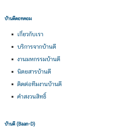
บ้านดีดอทคอม
เกี่ยวกับเรา
บริการจากบ้านดี
งานมหกรรมบ้านดี
นิตยสารบ้านดี
ติดต่อทีมงานบ้านดี
คำสงวนสิทธิ์
บ้านดี (Baan-D)