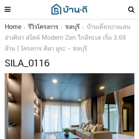
Home
รีวิวโครงการ
ชลบุรี
บ้านเดี่ยวบางแสน
อ่างศิลา สไตล์ Modern Zen ใกล้ทะเล เริ่ม 3.69
ล้าน | โครงการ ศิลา มูระ – ชลบุรี
SILA_0116