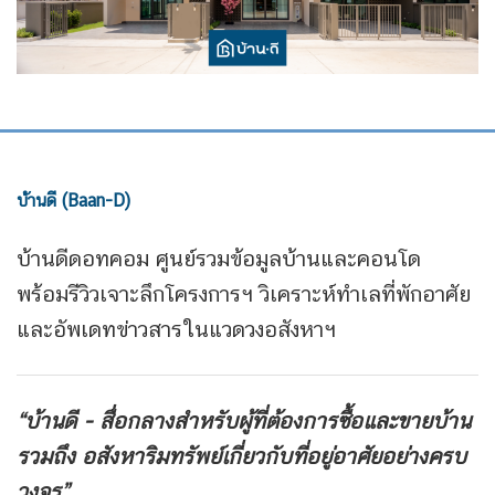
บ้านดี (Baan-D)
บ้านดีดอทคอม ศูนย์รวมข้อมูลบ้านและคอนโด
พร้อมรีวิวเจาะลึกโครงการฯ วิเคราะห์ทำเลที่พักอาศัย
และอัพเดทข่าวสารในแวดวงอสังหาฯ
“บ้านดี - สื่อกลางสำหรับผู้ที่ต้องการซื้อและขายบ้าน
รวมถึง
อสังหาริมทรัพย์เกี่ยวกับที่อยู่อาศัยอย่างครบ
วงจร”