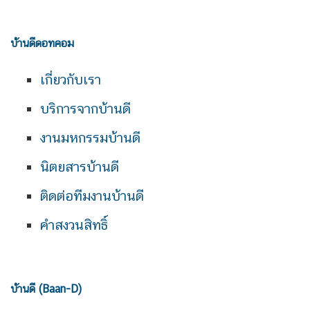
บ้านดีดอทคอม
เกี่ยวกับเรา
บริการจากบ้านดี
งานมหกรรมบ้านดี
นิตยสารบ้านดี
ติดต่อทีมงานบ้านดี
คำสงวนสิทธิ์
บ้านดี (Baan-D)