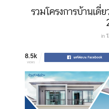
รวมโครงการบ้านเดี่ยว 
in
โ
8.5k
แชร์ต่อบน Facebook
VIEWS