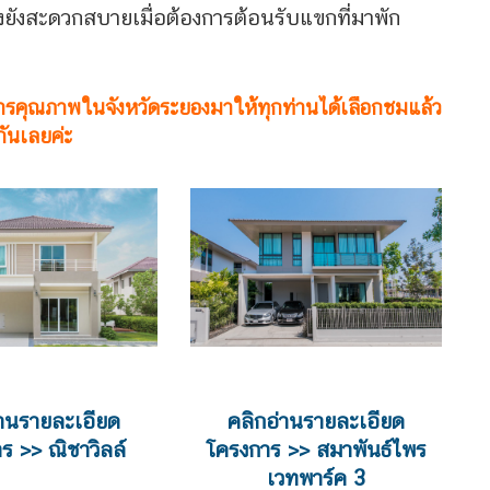
งยังสะดวกสบายเมื่อต้องการต้อนรับแขกที่มาพัก
งการคุณภาพในจังหวัดระยองมาให้ทุกท่านได้เลือกชมแล้ว
กันเลยค่ะ
่านรายละเอียด
คลิกอ่านรายละเอียด
ร >> ณิชาวิลล์
โครงการ >> สมาพันธ์ไพร
เวทพาร์ค 3