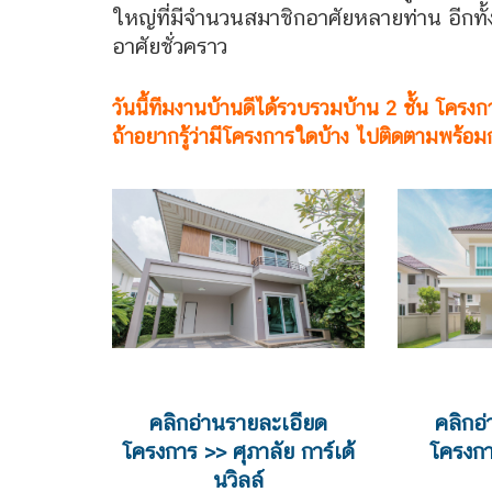
ใหญ่ที่มีจำนวนสมาชิกอาศัยหลายท่าน อีกทั้
อาศัยชั่วคราว
วันนี้ทีมงานบ้านดีได้รวบรวมบ้าน 2 ชั้น โคร
ถ้าอยากรู้ว่ามีโครงการใดบ้าง ไปติดตามพร้อม
คลิกอ่านรายละเอียด
คลิกอ
โครงการ >> ศุภาลัย การ์เด้
โครงกา
นวิลล์