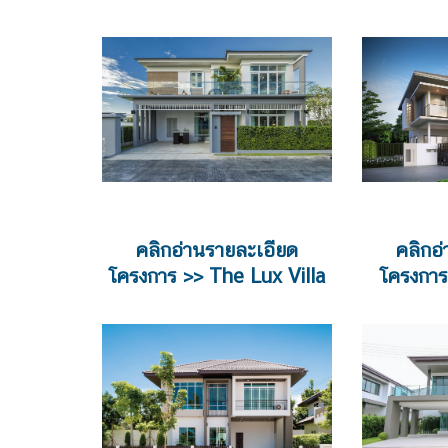
คลิกอ่านรายละเอียด
คลิกอ
โครงการ >> The Lux Villa
โครงกา