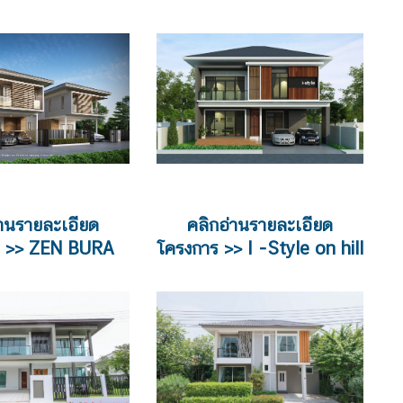
่านรายละเอียด
คลิกอ่านรายละเอียด
ร >> ZEN BURA
โครงการ >> I -Style on hill