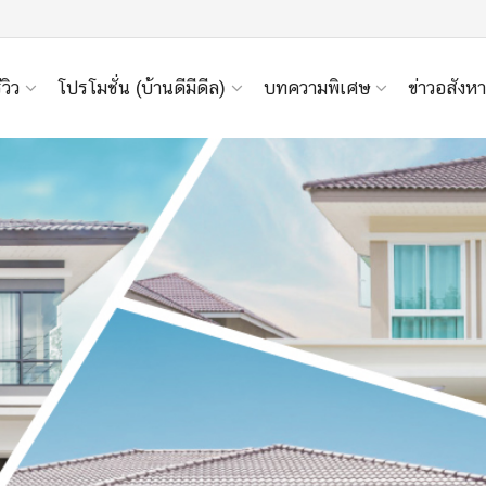
ีวิว
โปรโมชั่น (บ้านดีมีดีล)
บทความพิเศษ
ข่าวอสังหา