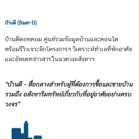
บ้านดี (Baan-D)
บ้านดีดอทคอม ศูนย์รวมข้อมูลบ้านและคอนโด
พร้อมรีวิวเจาะลึกโครงการฯ วิเคราะห์ทำเลที่พักอาศัย
และอัพเดทข่าวสารในแวดวงอสังหาฯ
“บ้านดี - สื่อกลางสำหรับผู้ที่ต้องการซื้อและขายบ้าน
รวมถึง
อสังหาริมทรัพย์เกี่ยวกับที่อยู่อาศัยอย่างครบ
วงจร”