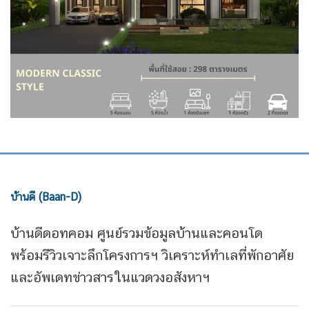
บ้านดี (Baan-D)
บ้านดีดอทคอม ศูนย์รวมข้อมูลบ้านและคอนโด
พร้อมรีวิวเจาะลึกโครงการฯ วิเคราะห์ทำเลที่พักอาศัย
และอัพเดทข่าวสารในแวดวงอสังหาฯ