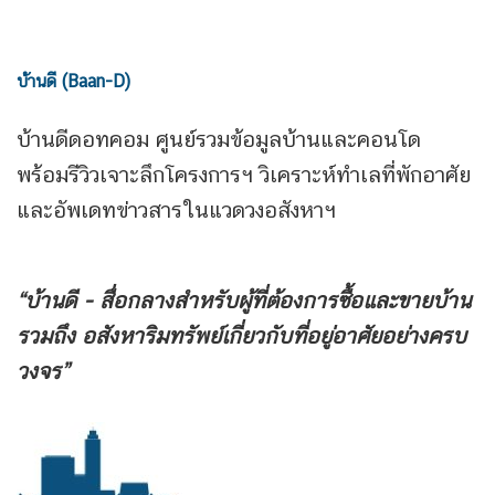
บ้านดี (Baan-D)
บ้านดีดอทคอม ศูนย์รวมข้อมูลบ้านและคอนโด
พร้อมรีวิวเจาะลึกโครงการฯ วิเคราะห์ทำเลที่พักอาศัย
และอัพเดทข่าวสารในแวดวงอสังหาฯ
“บ้านดี - สื่อกลางสำหรับผู้ที่ต้องการซื้อและขายบ้าน
รวมถึง
อสังหาริมทรัพย์เกี่ยวกับที่อยู่อาศัยอย่างครบ
วงจร”