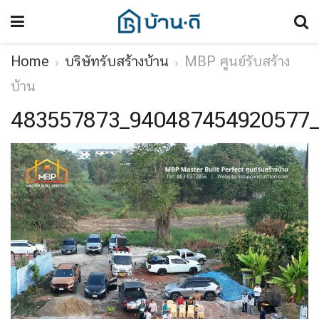
Home
บริษัทรับสร้างบ้าน
MBP ศูนย์รับสร้าง
บ้าน
483557873_940487454920577