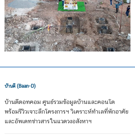
บ้านดี (Baan-D)
บ้านดีดอทคอม ศูนย์รวมข้อมูลบ้านและคอนโด
พร้อมรีวิวเจาะลึกโครงการฯ วิเคราะห์ทำเลที่พักอาศัย
และอัพเดทข่าวสารในแวดวงอสังหาฯ