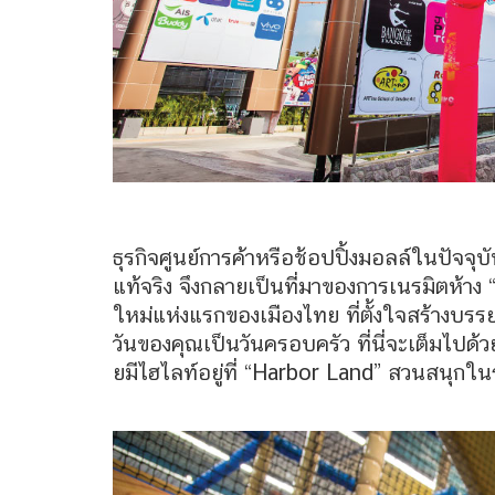
ธุรกิจศูนย์การค้าหรือช้อปปิ้งมอลล์ในปัจจุบัน
แท้จริง จึงกลายเป็นที่มาของการเนรมิตห้าง
ใหม่แห่งแรกของเมืองไทย ที่ตั้งใจสร้างบร
วันของคุณเป็นวันครอบครัว ที่นี่จะเต็มไปด
ยมีไฮไลท์อยู่ที่ “Harbor Land” สวนสนุกใน