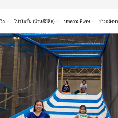
ีวิว
โปรโมชั่น (บ้านดีมีดีล)
บทความพิเศษ
ข่าวอสังหา