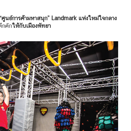
“ศูนย์การค้ามหาสนุก” Landmark แห่งใหม่ใจกลาง
คึกคัก
ให้กับเมืองพัทยา