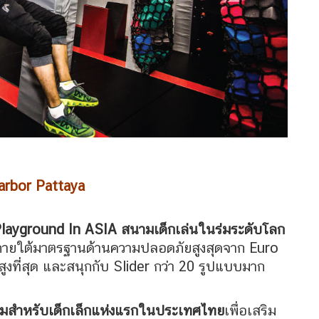
 Harbor Pattaya
layground In ASIA สนามเด็กเล่นในร่มระดับโลก
ลิตภายใต้มาตรฐานด้านความปลอดภัยสูงสุดจาก Euro
ูงที่สุด และสนุกกับ Slider กว่า 20 รูปแบบมาก
ร่มสำหรับเด็กเล็กแห่งแรกในประเทศไทย
เพื่อเสริม