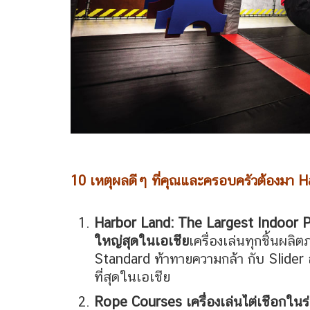
10 เหตุผลดีๆ ที่คุณและครอบครัวต้องมา
Harbor Land: The Largest Indoor P
ใหญ่สุดในเอเชีย
เครื่องเล่นทุกชิ้นผ
Standard ท้าทายความกล้า กับ Slider ส
ที่สุดในเอเชีย
Rope Courses เครื่องเล่นไต่เชือกใน