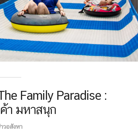
The Family Paradise :
รค้า มหาสนุก
่าวอสังหา