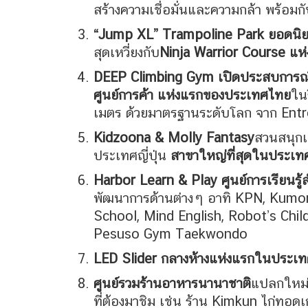
สร้างความเชื่อมั่นและความกล้า พร้อม
“Jump XL” Trampoline Park ยอดนิย
สุดเหวี่ยงกับ
Ninja Warrior Course แ
DEEP Climbing Gym เปิดประสบการณ์
ศูนย์การค้า แห่งแรกของประเทศไทย
ใน
เมตร ด้วยมาตรฐานระดับโลก จาก Entr
Kidzoona & Molly Fantasy
สวนสนุกเ
ประเทศญี่ปุ่น
สาขาใหญ่ที่สุดในประเ
Harbor Learn & Play ศูนย์การเรียนรู
พัฒนาการด้านต่างๆ อาทิ KPN, Kumo
School, Mind English, Robot’s Chil
Pesuso Gym Taekwondo
LED Slider กลางห้างแห่งแรกในประเท
ศูนย์รวมร้านอาหารนานาชาติ
แปลกใหม่
ที่ต้องมาชิม เช่น ร้าน Kimkun ไก่ทอ