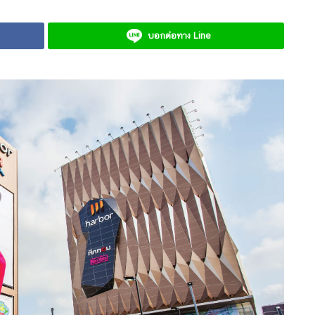
บอกต่อทาง Line