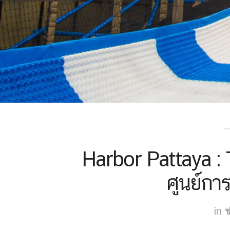
Harbor Pattaya : 
ศูนย์กา
in
ข