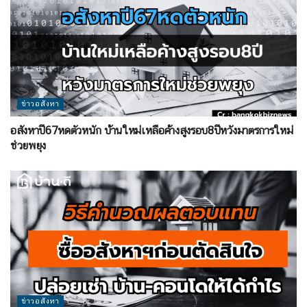
ข่าวอสังหา
อสังหาปี67หดตัวหนัก บ้านใหม่เหลือค้างสูงรอบ8ปีหวังมาตรการใหม่
ช่วยพยุง
ข่าวอสังหา