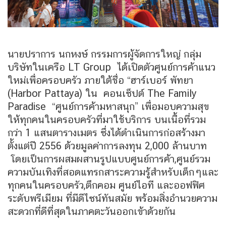
นายปราการ นกหงษ์ กรรมการผู้จัดการใหญ่ กลุ่ม
บริษัทในเครือ LT Group ได้เปิดตัวศูนย์การค้าแนว
ใหม่เพื่อครอบครัว ภายใต้ชื่อ “ฮาร์เบอร์ พัทยา
(Harbor Pattaya) ใน คอนเซ็ปต์ The Family
Paradise “ศูนย์การค้ามหาสนุก” เพื่อมอบความสุข
ให้ทุกคนในครอบครัวที่มาใช้บริการ บนเนื้อที่รวม
กว่า 1 แสนตารางเมตร ซึ่งได้ดำเนินการก่อสร้างมา
ตั้งแต่ปี 2556 ด้วยมูลค่าการลงทุน 2,000 ล้านบาท
โดยเป็นการผสมผสานรูปแบบศูนย์การค้า,ศูนย์รวม
ความบันเทิงที่สอดแทรกสาระความรู้สำหรับเด็กๆและ
ทุกคนในครอบครัว,ตึกคอม ศูนย์ไอที และออฟฟิศ
ระดับพรีเมียม ที่มีดีไซน์ทันสมัย พร้อมสิ่งอำนวยความ
สะดวกที่ดีที่สุดในภาคตะวันออกเข้าด้วยกัน