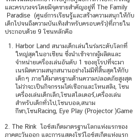
และครบวงจรโดยมีจุดขายสำคัญอยู่ที่ The Family
Paradise (ศูนย์การเรียนรู้และสร้างความสนุกให้กับ
เด็กไปจนถึงความบันเทิงสำหรับครอบครัว)ที่ภายใน
ประกอบด้วย 9 โซนหลักคือ
Harbor Land สนามเด็กเล่นในร่มระดับโลกที่
ใหญ่สุดในอาเซียน ซึ่งนำเข้าจากผู้ผลิตและ
จำหน่ายเครื่องเล่นอันดับ 1 ของยุโรปที่จะมา
เนรมิตความสนุกสนานอย่างไม่มีที่สิ้นสุดให้กับ
เด็กๆ ภายใต้มาตรฐานด้านความปลอดภัยสูงสุด
ไม่ว่าจะเป็นกิจกรรมไต่เชือกและโหนสลิง, โซน
เครื่องเล่นเด็กเล็ก,โซนสไลเดอร์,เครื่องเล่น
สำหรับเด็กทั่วไป,โซนบอล,สนาม
กีฬา,โซนRacing, Eye Play (Projector )Game
2. The Rink ไอซ์สเก็ตมาตรฐานโลกแห่งแรกของ
ภาคตะวันออก และการแสดงโชว์ไอซ์สเก็ตแห่งแรก