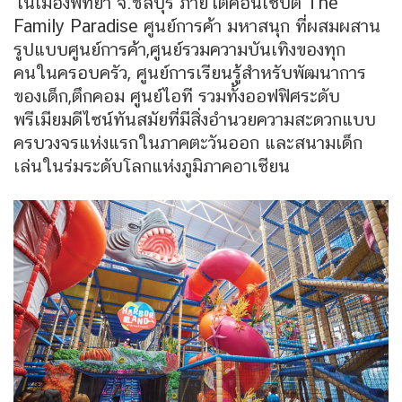
ในเมืองพัทยา จ.ชลบุรี ภายใต้คอนเซปต์ The
Family Paradise ศูนย์การค้า มหาสนุก ที่ผสมผสาน
รูปแบบศูนย์การค้า,ศูนย์รวมความบันเทิงของทุก
คนในครอบครัว, ศูนย์การเรียนรู้สำหรับพัฒนาการ
ของเด็ก,ตึกคอม ศูนย์ไอที รวมทั้งออฟฟิศระดับ
พรีเมียมดีไซน์ทันสมัยที่มีสิ่งอำนวยความสะดวกแบบ
ครบวงจรแห่งแรกในภาคตะวันออก และสนามเด็ก
เล่นในร่มระดับโลกแห่งภูมิภาคอาเซียน