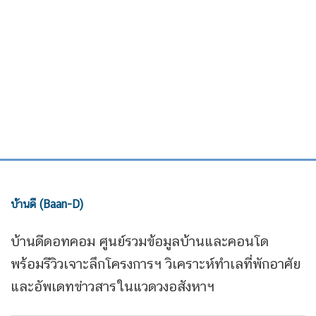
บ้านดี (Baan-D)
บ้านดีดอทคอม ศูนย์รวมข้อมูลบ้านและคอนโด
พร้อมรีวิวเจาะลึกโครงการฯ วิเคราะห์ทำเลที่พักอาศัย
และอัพเดทข่าวสารในแวดวงอสังหาฯ