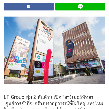
LT Group ทุ่ม 2 พันล้าน เปิด “ฮาร์เบอร์พัทยา
”ศูนย์การค้าที่จะสร้างปรากฏการณ์ที่ยิ่งใหญ่แห่งใหม่