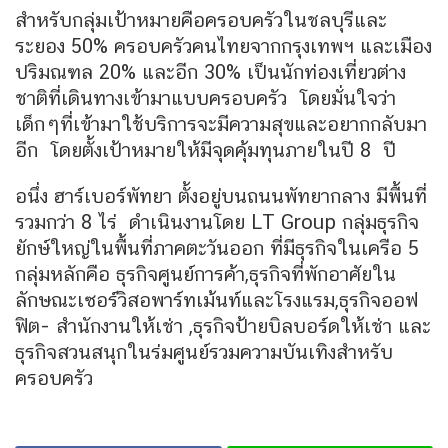
สำหรับกลุ่มเป้าหมายคือครอบครัวในชลบุรีและ
ระยอง 50% ครอบครัวคนไทยจากกรุงเทพฯ และเมือง
ปริมณฑล 20% และอีก 30% เป็นนักท่องเที่ยวต่าง
ชาติที่เดินทางเข้ามาแบบครอบครัว โดยมั่นใจว่า
เด็กๆที่เข้ามาใช้บริการจะมีความสุขและอยากกลับมา
อีก โดยตั้งเป้าหมายให้มีจุดคุ้มทุนภายในปี 8 ปี
อนึ่ง ฮาร์เบอร์พัทยา ตั้งอยู่บนถนนพัทยากลาง มีพื้นที่
รวมกว่า 8 ไร่ ดำเนินงานโดย LT Group กลุ่มธุรกิจ
ยักษ์ใหญ่ในพื้นที่ภาคตะวันออก ที่มีธุรกิจในเครือ 5
กลุ่มหลักคือ ธุรกิจศูนย์การค้า,ธุรกิจที่พักอาศัยใน
ลักษณะเซอร์วิสอพาร์ทเม้นท์และโรงแรม,ธุรกิจออฟ
ฟิต- สำนักงานให้เช่า ,ธุรกิจป้ายบิลบอร์ดให้เช่า และ
ธุรกิจสวนสนุกในร่มศูนย์รวมความบันเทิงสำหรับ
ครอบครัว