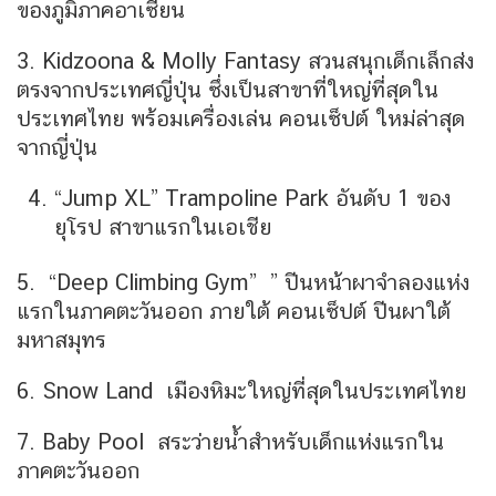
ของภูมิภาคอาเซียน
3. Kidzoona & Molly Fantasy สวนสนุกเด็กเล็กส่ง
ตรงจากประเทศญี่ปุ่น ซึ่งเป็นสาขาที่ใหญ่ที่สุดใน
ประเทศไทย พร้อมเครื่องเล่น คอนเซ็ปต์ ใหม่ล่าสุด
จากญี่ปุ่น
“Jump XL” Trampoline Park อันดับ 1 ของ
ยุโรป สาขาแรกในเอเชีย
5. “Deep Climbing Gym” ” ปีนหน้าผาจำลองแห่ง
แรกในภาคตะวันออก ภายใต้ คอนเซ็ปต์ ปีนผาใต้
มหาสมุทร
6. Snow Land เมืองหิมะใหญ่ที่สุดในประเทศไทย
7. Baby Pool สระว่ายน้ำสำหรับเด็กแห่งแรกใน
ภาคตะวันออก