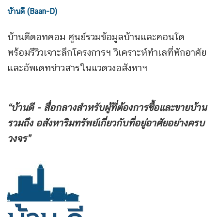
บ้านดี (Baan-D)
บ้านดีดอทคอม ศูนย์รวมข้อมูลบ้านและคอนโด
พร้อมรีวิวเจาะลึกโครงการฯ วิเคราะห์ทำเลที่พักอาศัย
และอัพเดทข่าวสารในแวดวงอสังหาฯ
“บ้านดี - สื่อกลางสำหรับผู้ที่ต้องการซื้อและขายบ้าน
รวมถึง
อสังหาริมทรัพย์เกี่ยวกับที่อยู่อาศัยอย่างครบ
วงจร”