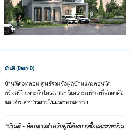
บ้านดี (Baan-D)
บ้านดีดอทคอม ศูนย์รวมข้อมูลบ้านและคอนโด
พร้อมรีวิวเจาะลึกโครงการฯ วิเคราะห์ทำเลที่พักอาศัย
และอัพเดทข่าวสารในแวดวงอสังหาฯ
“บ้านดี - สื่อกลางสำหรับผู้ที่ต้องการซื้อและขายบ้าน