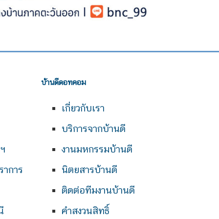
บ้านดีดอทคอม
เกี่ยวกับเรา
บริการจากบ้านดี
พฯ
งานมหกรรมบ้านดี
ราการ
นิตยสารบ้านดี
ติดต่อทีมงานบ้านดี
ี
คำสงวนสิทธิ์