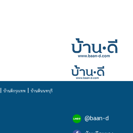
|
|
บ้านดีกรุงเทพ
บ้านดีนนทบุรี
@baan-d