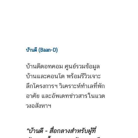
บ้านดี (Baan-D)
บ้านดีดอทคอม ศูนย์รวมข้อมูล
บ้านและคอนโด พร้อมรีวิวเจาะ
ลึกโครงการฯ วิเคราะห์ทำเลที่พัก
อาศัย และอัพเดทข่าวสารในแวด
วงอสังหาฯ
“บ้านดี - สื่อกลางสำหรับผู้ที่