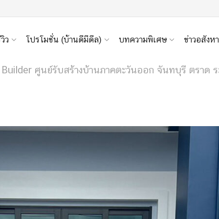
ีวิว
โปรโมชั่น (บ้านดีมีดีล)
บทความพิเศษ
ข่าวอสังหา
ilder ศูนย์รับสร้างบ้านภาคตะวันออก จันทบุรี ตราด 