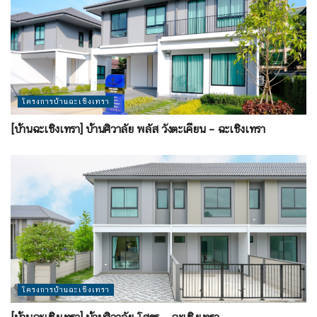
โครงการบ้านฉะเชิงเทรา
[บ้านฉะเชิงเทรา] บ้านศิวาลัย พลัส วังตะเคียน – ฉะเชิงเทรา
โครงการบ้านฉะเชิงเทรา