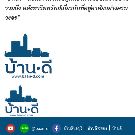
รวมถึง
อสังหาริมทรัพย์เกี่ยวกับที่อยู่อาศัยอย่างครบ
วงจร”
|
|
@baan-d
บ้านดีชลบุรี
บ้านดีระยอง
บ้านดี