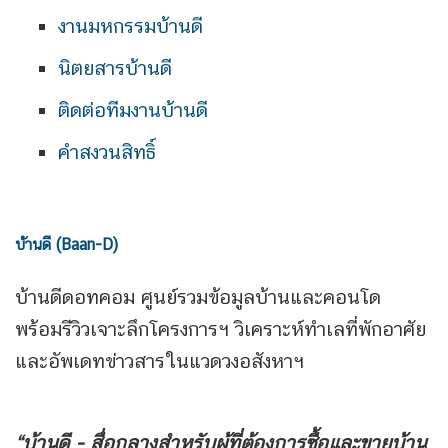
งานมหกรรมบ้านดี
นิตยสารบ้านดี
ติดต่อทีมงานบ้านดี
คำสงวนสิทธิ์
บ้านดี (Baan-D)
บ้านดีดอทคอม ศูนย์รวมข้อมูลบ้านและคอนโด
พร้อมรีวิวเจาะลึกโครงการฯ วิเคราะห์ทำเลที่พักอาศัย
และอัพเดทข่าวสารในแวดวงอสังหาฯ
“บ้านดี - สื่อกลางสำหรับผู้ที่ต้องการซื้อและขายบ้าน