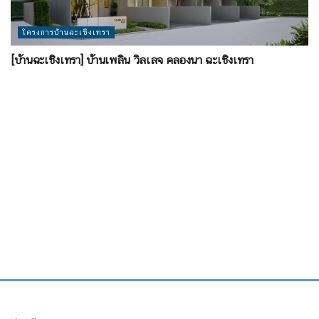
โครงการบ้านฉะเชิงเทรา
[บ้านฉะเชิงเทรา] บ้านเพลิน วิลเลจ คลองนา ฉะเชิงเทรา