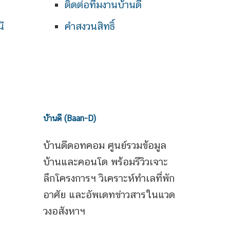
ติดต่อทีมงานบ้านดี
ี
คำสงวนสิทธิ์
บ้านดี (Baan-D)
บ้านดีดอทคอม ศูนย์รวมข้อมูล
บ้านและคอนโด พร้อมรีวิวเจาะ
ลึกโครงการฯ วิเคราะห์ทำเลที่พัก
อาศัย และอัพเดทข่าวสารในแวด
วงอสังหาฯ