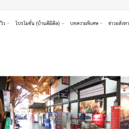
ีวิว
โปรโมชั่น (บ้านดีมีดีล)
บทความพิเศษ
ข่าวอสังหา