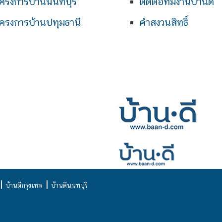
ครงการบ้านนนทบุรี
ติดต่อทีมงานบ้านดี
ครงการบ้านปทุมธานี
คำสงวนสิทธิ์
|
|
บ้านดีกรุงเทพ
บ้านดีนนทบุรี