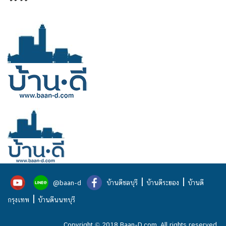
|
|
@baan-d
บ้านดีชลบุรี
บ้านดีระยอง
บ้านดี
|
กรุงเทพ
บ้านดีนนทบุรี
Copyright © 2018 Baan-D.com. All rights reserved.