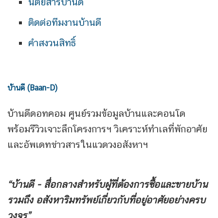
นิตยสารบ้านดี
ติดต่อทีมงานบ้านดี
คำสงวนสิทธิ์
บ้านดี (Baan-D)
บ้านดีดอทคอม ศูนย์รวมข้อมูลบ้านและคอนโด
พร้อมรีวิวเจาะลึกโครงการฯ วิเคราะห์ทำเลที่พักอาศัย
และอัพเดทข่าวสารในแวดวงอสังหาฯ
“บ้านดี - สื่อกลางสำหรับผู้ที่ต้องการซื้อและขายบ้าน
รวมถึง
อสังหาริมทรัพย์เกี่ยวกับที่อยู่อาศัยอย่างครบ
วงจร”