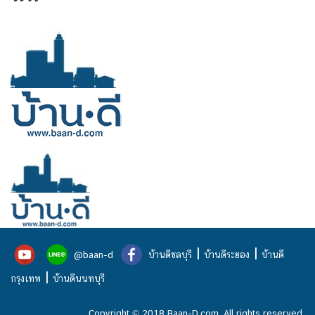
|
|
@baan-d
บ้านดีชลบุรี
บ้านดีระยอง
บ้านดี
|
กรุงเทพ
บ้านดีนนทบุรี
Copyright © 2018 Baan-D.com. All rights reserved.