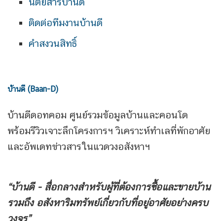
นิตยสารบ้านดี
ติดต่อทีมงานบ้านดี
คำสงวนสิทธิ์
บ้านดี (Baan-D)
บ้านดีดอทคอม ศูนย์รวมข้อมูลบ้านและคอนโด
พร้อมรีวิวเจาะลึกโครงการฯ วิเคราะห์ทำเลที่พักอาศัย
และอัพเดทข่าวสารในแวดวงอสังหาฯ
“บ้านดี - สื่อกลางสำหรับผู้ที่ต้องการซื้อและขายบ้าน
รวมถึง
อสังหาริมทรัพย์เกี่ยวกับที่อยู่อาศัยอย่างครบ
วงจร”