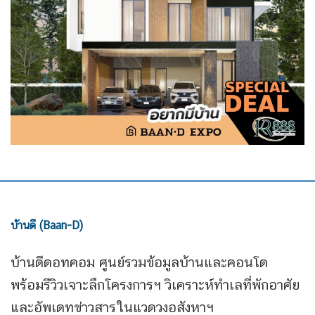
บ้านดี (Baan-D)
บ้านดีดอทคอม ศูนย์รวมข้อมูลบ้านและคอนโด
พร้อมรีวิวเจาะลึกโครงการฯ วิเคราะห์ทำเลที่พักอาศัย
และอัพเดทข่าวสารในแวดวงอสังหาฯ