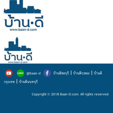
|
|
@baan-d
บ้านดีชลบุรี
บ้านดีระยอง
บ้านดี
|
กรุงเทพ
บ้านดีนนทบุรี
Copyright © 2018 Baan-D.com. All rights reserved.