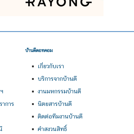
บ้านดีดอทคอม
เกี่ยวกับเรา
บริการจากบ้านดี
พฯ
งานมหกรรมบ้านดี
ราการ
นิตยสารบ้านดี
ติดต่อทีมงานบ้านดี
ี
คำสงวนสิทธิ์