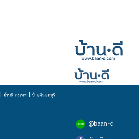
|
|
บ้านดีกรุงเทพ
บ้านดีนนทบุรี
@baan-d