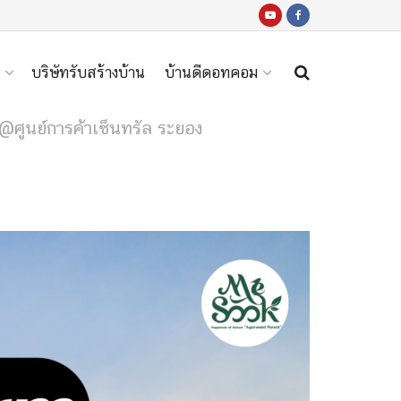
บริษัทรับสร้างบ้าน
บ้านดีดอทคอม
@ศูนย์การค้าเซ็นทรัล ระยอง