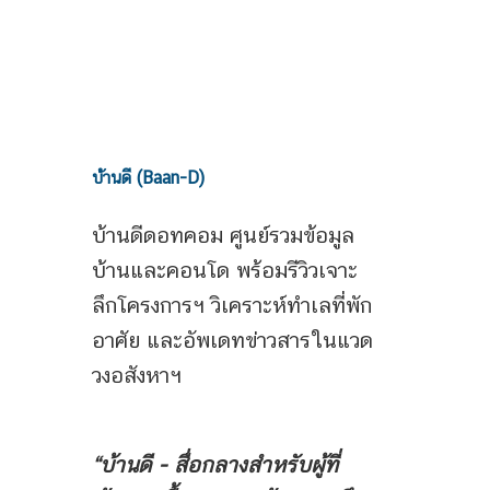
บ้านดี (Baan-D)
บ้านดีดอทคอม ศูนย์รวมข้อมูล
บ้านและคอนโด พร้อมรีวิวเจาะ
ลึกโครงการฯ วิเคราะห์ทำเลที่พัก
อาศัย และอัพเดทข่าวสารในแวด
วงอสังหาฯ
“บ้านดี - สื่อกลางสำหรับผู้ที่