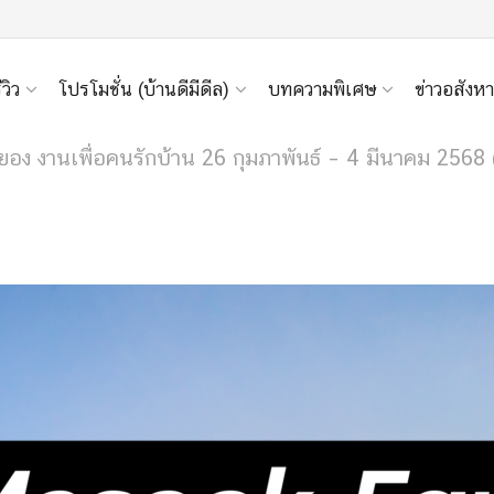
ีวิว
โปรโมชั่น (บ้านดีมีดีล)
บทความพิเศษ
ข่าวอสังหา
ง งานเพื่อคนรักบ้าน 26 กุมภาพันธ์ – 4 มีนาคม 2568 