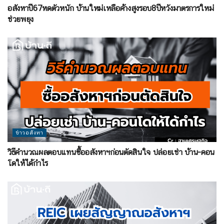
อสังหาปี67หดตัวหนัก บ้านใหม่เหลือค้างสูงรอบ8ปีหวังมาตรการใหม่
ช่วยพยุง
ข่าวอสังหา
วิธีคำนวณผลตอบแทนซื้ออสังหาฯก่อนตัดสินใจ ปล่อยเช่า บ้าน-คอน
โดให้ได้กำไร