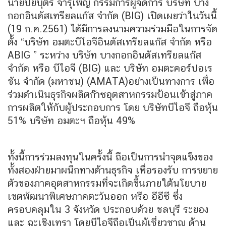
นายปิยบุตร จารุเพ็ญ กรรมการผู้จัดการ บริษัท บาง
กอกอินดัสเทรียลแก๊ส จำกัด (BIG) เปิดเผยว่าในวันนี้
(19 ก.ค.2561) ได้มีการลงนามความร่วมมือในการจัด
ตั้ง “บริษัท อมตะบีไอจีอินดัสเทรียลแก๊ส จำกัด หรือ
ABIG ” ระหว่าง บริษัท บางกอกอินดัสเทรียลแก๊ส
จำกัด หรือ บีไอจี (BIG) และ บริษัท อมตะคอร์ปอเร
ชัน จำกัด (มหาชน) (AMATA)อย่างเป็นทางการ เพื่อ
ร่วมดำเนินธุรกิจผลิตก๊าซอุตสาหกรรมป้อนเข้าสู่ภาค
การผลิตให้กับผู้ประกอบการ โดย บริษัทบีไอจี ถือหุ้น
51% บริษัท อมตะฯ ถือหุ้น 49%
ทั้งนี้การร่วมลงทุนในครั้งนี้ ถือเป็นการนำจุดแข็งของ
ทั้งสองฝ่ายมาผนึกทางด้านธุรกิจ เพื่อรองรับ การขยาย
ตัวของภาคอุตสาหกรรมที่จะเกิดขึ้นภายใต้นโยบาย
เขตพัฒนาพิเศษภาคตะวันออก หรือ อีอีซี ซึ่ง
ครอบคลุมใน 3 จังหวัด ประกอบด้วย ชลบุรี ระยอง
และ ฉะเชิงเทรา โดยบีไอจีถือเป็นผู้เชี่ยวชาญ ด้าน