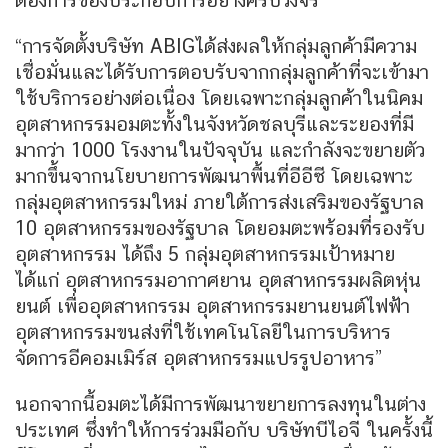
ต้องการของประกอบการอย่างครบวงจร
“การจัดตั้งบริษัท ABIGได้ส่งผลให้กลุ่มลูกค้ามีความ
เชื่อมั่นและได้รับการตอบรับจากกลุ่มลูกค้าที่จะเข้ามา
ใช้บริการอย่างต่อเนื่อง โดยเฉพาะกลุ่มลูกค้าในนิคม
อุตสาหกรรมอมตะทั้งในจังหวัดชลบุรีและระยองที่มี
มากว่า 1000 โรงงานในปัจจุบัน และกำลังจะขยายตัว
มากขึ้นจากนโยบายการพัฒนาพื้นที่อีอีซี โดยเฉพาะ
กลุ่มอุตสาหกรรมใหม่ ภายใต้การส่งเสริมของรัฐบาล
10 อุตสาหกรรมของรัฐบาล โดยอมตะพร้อมที่รองรับ
อุตสาหกรรม ได้ถึง 5 กลุ่มอุตสาหกรรมเป้าหมาย
ได้แก่ อุตสาหกรรมอากาศยาน อุตสาหกรรมผลิตหุ่น
ยนต์ เพื่ออุตสาหกรรม อุตสาหกรรมยานยนต์ไฟฟ้า
อุตสาหกรรมขนส่งที่ใช้เทคโนโลยีในการบริหาร
จัดการอีคอมเมิร์ส อุตสาหกรรมแปรรูปอาหาร”
นอกจากนี้อมตะได้มีการพัฒนาขยายการลงทุนในต่าง
ประเทศ ซึ่งทำให้การร่วมมือกับ บริษัทบีไอจี ในครั้งนี้