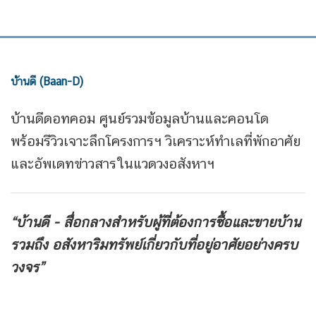
บ้านดี (Baan-D)
บ้านดีดอทคอม ศูนย์รวมข้อมูลบ้านและคอนโด
พร้อมรีวิวเจาะลึกโครงการฯ วิเคราะห์ทำเลที่พักอาศัย
และอัพเดทข่าวสารในแวดวงอสังหาฯ
“บ้านดี - สื่อกลางสำหรับผู้ที่ต้องการซื้อและขายบ้าน
รวมถึง
อสังหาริมทรัพย์เกี่ยวกับที่อยู่อาศัยอย่างครบ
วงจร”