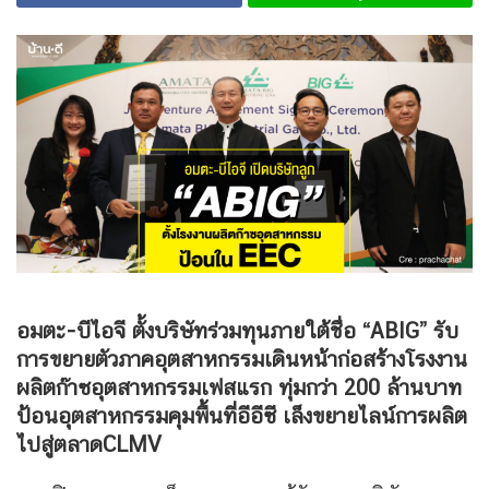
อมตะ-บีไอจี ตั้งบริษัทร่วมทุนภายใต้ชื่อ “ABIG” รับ
การขยายตัวภาคอุตสาหกรรมเดินหน้าก่อสร้างโรงงาน
ผลิตก๊าซอุตสาหกรรมเฟสแรก ทุ่มกว่า 200 ล้านบาท
ป้อนอุตสาหกรรมคุมพื้นที่อีอีซี เล็งขยายไลน์การผลิต
ไปสู่ตลาดCLMV