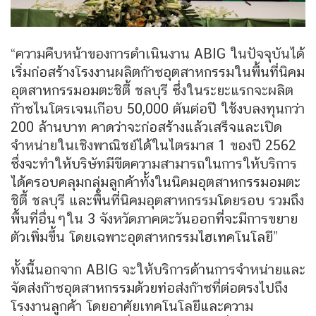
“ความคืบหน้าของการดำเนินงาน ABIG ในปัจจุบันได้
เริ่มก่อสร้างโรงงานผลิตก๊าซอุตสาหกรรมในพื้นที่นิคม
อุตสาหกรรมอมตะชิตี้ ชลบุรี ซึ่งในระยะแรกจะผลิต
ก๊าซไนโตรเจนเกือบ 50,000 ตันต่อปี ใช้งบลงทุนกว่า
200 ล้านบาท คาดว่าจะก่อสร้างแล้วเสร็จและเปิด
จำหน่ายในเชิงพาณิชย์ได้ในไตรมาส 1 ของปี 2562
ซึ่งจะทำให้บริษัทมีขีดความสามารถในการให้บริการ
ได้ครอบคลุมกลุ่มลูกค้าทั้งในนิคมอุตสาหกรรมอมตะ
ชิตี้ ชลบุรี และพื้นที่นิคมอุตสาหกรรมโดยรอบ รวมถึง
พื้นที่อื่นๆใน 3 จังหวัดภาคตะวันออกที่จะมีการขยาย
ตัวเพิ่มขึ้น โดยเฉพาะอุตสาหกรรมไฮเทคโนโลยี”
ทั้งนี้นอกจาก ABIG จะให้บริการด้านการจำหน่ายและ
จัดส่งก๊าซอุตสาหกรรมด้วยท่อส่งก๊าซที่ต่อตรงไปถึง
โรงงานลูกค้า โดยอาศัยเทคโนโลยีและความ