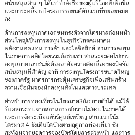
สนับสนุนต่าง ๆ ได้แก่ กำลังซื้อของผู้บริโภคที่เพิ่มขึ้น
และภาระหนี้จากโครงการรถยนต์คันแรกที่ทยอยหมด
ลง
ด้านการลงทุนภาคเอกชนทรงตัวจากไตรมาสก่อนหน้า
ส่วนใหญ่เป็นการลงทุนในธุรกิจโทรคมนาคม
พลังงานทดแทน การค้า และโลจิสติกส์ ส่วนการลงทุน
ในภาคการผลิตโดยรวมยังซบเซา ส่วนระยะต่อไปการ
ลงทุนภาคเอกชนยังต้องอาศัยความต่อเนื่องของปัจจัย
สนับสนุนที่สำคัญ อาทิ การลงทุนโครงการขนาดใหญ่
ของภาครัฐ มาตรการกระตุ้นเศรษฐกิจเพื่อเสริมสร้าง
ความเชื่อมั่นของนักลงทุนทั้งในและต่างประเทศ
สำหรับการท่องเที่ยวในไตรมาส3ยังขยายตัวได้ แม้ได้
รับผลกระทบจากสถานการณ์ความไม่สงบในภาคใต้
และการจัดระเบียบทัวร์ศูนย์เหรียญ ส่วนแนวโน้ม
ไตรมาส 4 ยังเติบโตบ้างตามฤดูกาลท่องเที่ยว ซึ่ง
สะท้อนจากยอดการจองบัตรโดยสารล่วงหน้า และการ