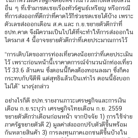
อื่น ๆ ที่เข้ามาชดเชยเรื่องทัวร์ศูนย์เหรียญ หรือกรณี
ที่การส่งออกที่ดีกว่าที่คาดไว้ก็ช่วยชดเชยได้บ้าง เพราะ
ตัวเลขส่งออกเดือน ส.ค.และ ก.ย.ขยายตัวดีกว่าที่
ธปท.คาด จึงมีความเป็นไปได้ที่จะทำให้การส่งออกใน
ไตรมาส 4 นี้อาจขยายตัวดีกว่าที่เคยประมาณการไว้
“การเติบโตของการท่องเที่ยวคงน้อยกว่าที่เคยประเมิน
ไว้ เพราะก่อนหน้านี้เราคาดการณ์จำนวนนักท่องเที่ยว
ไว้ 33.6 ล้านคน ซึ่งตอนนี้ก็คงต้องทอนลงมา ซึ่งก็คง
กระทบกับจีดีพี แต่สุทธิแล้วเป็นเท่าไร ตอนนี้ยังบอก
ไม่ได้” นางรุ่งกล่าว
อย่างไรก็ดี ธปท.รายงานภาวะเศรษฐกิจและการเงิน
เดือน ก.ย.ระบุว่า เศรษฐกิจไทยเดือน ก.ย. 2559
ขยายตัวดีกว่าเดือนก่อนหน้า จากปัจจัย 1) การใช้จ่าย
ภาครัฐขยายตัวดี 2) มูลค่าส่งออกปรับตัวดีขึ้นพร้อม
กันหลายสินค้า 3) การลงทุนภาคเอกชนดีขึ้นบ้างใน