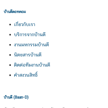
บ้านดีดอทคอม
เกี่ยวกับเรา
บริการจากบ้านดี
งานมหกรรมบ้านดี
นิตยสารบ้านดี
ติดต่อทีมงานบ้านดี
คำสงวนสิทธิ์
บ้านดี (Baan-D)