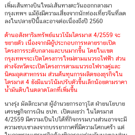
เพิ่มเส้นทางบินใหม่เส้นทางตะวันออกกลางมา
กรุงเทพฯ แม้ยังมีความเสี่ยงจากนักท่องเที่ยวจีนที่ลด
ลงในปลายปีนี้และอาจต่อเนื่องถึงปี 2560
ด้านอสังหาริมทรัพย์แนวโน้มไตรมาส 4/2559 จะ
ขยายตัว เนื่องจากมีผู้ประกอบการหลายรายเปิด
โครงการระดับกลางและบนมากขึ้น โดยในเขต
กรุงเทพฯจะเปิดโครงการใหม่ตามแนวรถไฟฟ้า ส่วน
ต่างจังหวัดจะเปิดโครงการตามแนวรถไฟรางคู่และ
นิคมอุตสาหกรรม ส่วนต้นทุนการผลิตของธุรกิจใน
ไตรมาส 4 ยังมีแนวโน้มปรับตัวขึ้นเล็กน้อยตามราคา
น้ำมันดิบในตลาดโลกที่เพิ่มขึ้น
นางรุ่ง มัลลิกะมาส ผู้อำนวยการอาวุโส ฝ่ายนโยบาย
เศรษฐกิจการเงิน ธปท. เปิดเผยว่า ในไตรมาส
4/2559 มีความเป็นไปได้ที่กิจกรรมบางส่วนอาจจะมี
ความซบเซาลงจากบรรยากาศที่มีความโศกเศร้า แต่
ในภาพรวมเศรษฐกิจต้องพิจารณาร่วมกับผลของส่วน