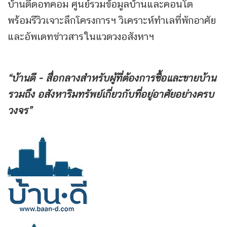
บ้านดีดอทคอม ศูนย์รวมข้อมูลบ้านและคอนโด
พร้อมรีวิวเจาะลึกโครงการฯ วิเคราะห์ทำเลที่พักอาศัย
และอัพเดทข่าวสารในแวดวงอสังหาฯ
“บ้านดี - สื่อกลางสำหรับผู้ที่ต้องการซื้อและขายบ้าน
รวมถึง
อสังหาริมทรัพย์เกี่ยวกับที่อยู่อาศัยอย่างครบ
วงจร”