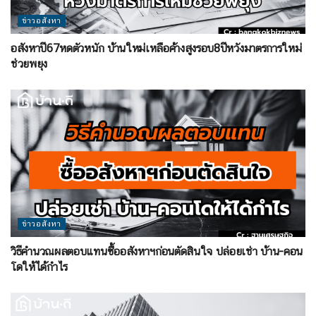
ข่าวอสังหา
อสังหาปี67หดตัวหนัก บ้านใหม่เหลือค้างสูงรอบ8ปีหวังมาตรการใหม่
ช่วยพยุง
ข่าวอสังหา
วิธีคำนวณผลตอบแทนซื้ออสังหาฯก่อนตัดสินใจ ปล่อยเช่า บ้าน-คอน
โดให้ได้กำไร