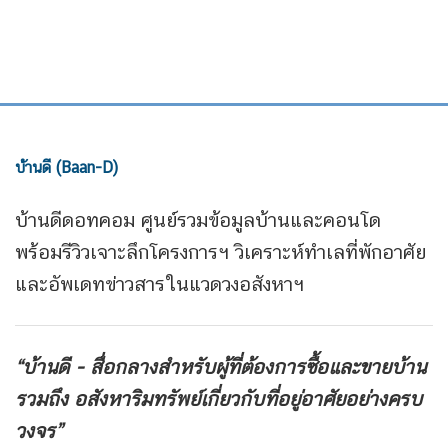
บ้านดี (Baan-D)
บ้านดีดอทคอม ศูนย์รวมข้อมูลบ้านและคอนโด
พร้อมรีวิวเจาะลึกโครงการฯ วิเคราะห์ทำเลที่พักอาศัย
และอัพเดทข่าวสารในแวดวงอสังหาฯ
“บ้านดี - สื่อกลางสำหรับผู้ที่ต้องการซื้อและขายบ้าน
รวมถึง
อสังหาริมทรัพย์เกี่ยวกับที่อยู่อาศัยอย่างครบ
วงจร”