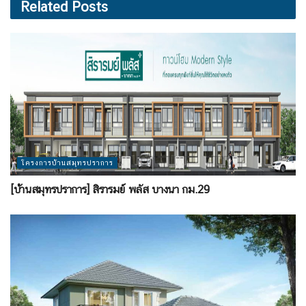
Related
Posts
โครงการบ้านสมุทรปราการ
[บ้านสมุทรปราการ] สิรารมย์ พลัส บางนา กม.29