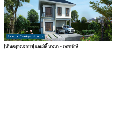
โครงการบ้านสมุทรปราการ
[บ้านสมุทรปราการ] แอมมิตี้ บางนา – เทพารักษ์