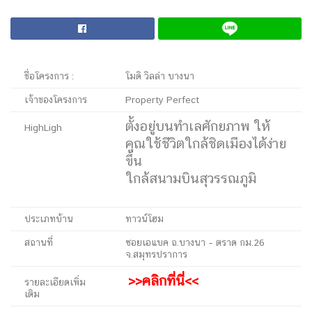
ชื่อโครงการ :
โมดิ วิลล่า บางนา
เจ้าของโครงการ
Property Perfect
ตั้งอยู่บนทำเลศักยภาพ ให้
HighLigh
คุณใช้ชีวิตใกล้ชิดเมืองได้ง่าย
ขึ้น
ใกล้สนามบินสุวรรณภูมิ
ประเภทบ้าน
ทาวน์โฮม
สถานที่
ซอยเอแบค ถ.บางนา – ตราด กม.26
จ.สมุทรปราการ
>>คลิกที่นี่<<
รายละเอียดเพิ่ม
เติม