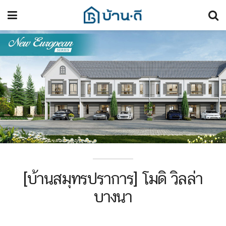
[บ้านสมุทรปราการ] โมดิ วิลล่า
บางนา