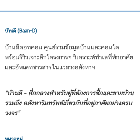
บ้านดี (Baan-D)
บ้านดีดอทคอม ศูนย์รวมข้อมูลบ้านและคอนโด
พร้อมรีวิวเจาะลึกโครงการฯ วิเคราะห์ทำเลที่พักอาศัย
และอัพเดทข่าวสารในแวดวงอสังหาฯ
“บ้านดี - สื่อกลางสำหรับผู้ที่ต้องการซื้อและขายบ้าน
รวมถึง
อสังหาริมทรัพย์เกี่ยวกับที่อยู่อาศัยอย่างครบ
วงจร”
หมวดหมู่