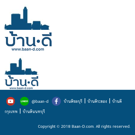
|
|
@baan-d
บ้านดีชลบุรี
บ้านดีระยอง
บ้านดี
|
กรุงเทพ
บ้านดีนนทบุรี
Copyright © 2018 Baan-D.com. All rights reserved.