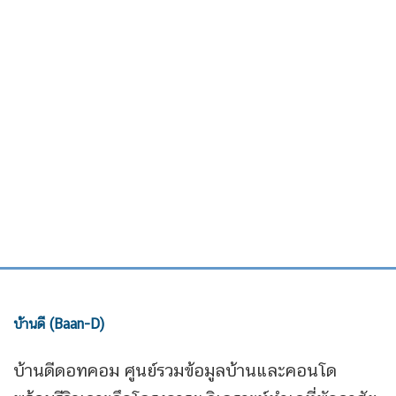
บ้านดี (Baan-D)
บ้านดีดอทคอม ศูนย์รวมข้อมูลบ้านและคอนโด