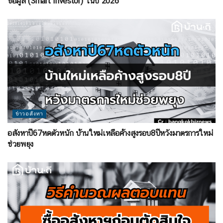
ข้อมูล (Smart Investor) ในปี 2026
ข่าวอสังหา
อสังหาปี67หดตัวหนัก บ้านใหม่เหลือค้างสูงรอบ8ปีหวังมาตรการใหม่
ช่วยพยุง