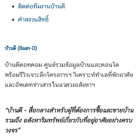
ติดต่อทีมงานบ้านดี
คำสงวนสิทธิ์
บ้านดี (Baan-D)
บ้านดีดอทคอม ศูนย์รวมข้อมูลบ้านและคอนโด
พร้อมรีวิวเจาะลึกโครงการฯ วิเคราะห์ทำเลที่พักอาศัย
และอัพเดทข่าวสารในแวดวงอสังหาฯ
“บ้านดี - สื่อกลางสำหรับผู้ที่ต้องการซื้อและขายบ้าน
รวมถึง
อสังหาริมทรัพย์เกี่ยวกับที่อยู่อาศัยอย่างครบ
วงจร”