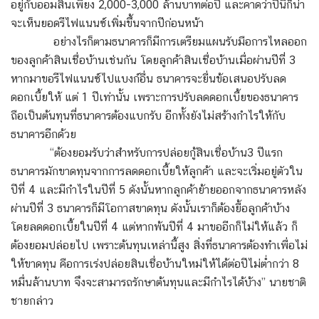
อยู่กับออมสินเพียง 2,000-3,000 ล้านบาทต่อปี และคาดว่าปีนี้ก็น่า
จะเห็นยอดรีไฟแนนซ์เพิ่มขึ้นจากปีก่อนหน้า
อย่างไรก็ตามธนาคารก็มีการเตรียมแผนรับมือการไหลออก
ของลูกค้าสินเชื่อบ้านเช่นกัน โดยลูกค้าสินเชื่อบ้านเมื่อผ่านปีที่ 3
หากมาขอรีไฟแนนซ์ไปแบงก์อื่น ธนาคารจะยื่นข้อเสนอปรับลด
ดอกเบี้ยให้ แต่ 1 ปีเท่านั้น เพราะการปรับลดดอกเบี้ยของธนาคาร
ถือเป็นต้นทุนที่ธนาคารต้องแบกรับ อีกทั้งยังไม่สร้างกำไรให้กับ
ธนาคารอีกด้วย
“ต้องยอมรับว่าสำหรับการปล่อยกู้สินเชื่อบ้าน3 ปีแรก
ธนาคารมักขาดทุนจากการลดดอกเบี้ยให้ลูกค้า และจะเริ่มอยู่ตัวใน
ปีที่ 4 และมีกำไรในปีที่ 5 ดังนั้นหากลูกค้าย้ายออกจากธนาคารหลัง
ผ่านปีที่ 3 ธนาคารก็มีโอกาสขาดทุน ดังนั้นเราก็ต้องยื้อลูกค้าบ้าง
โดยลดดอกเบี้ยในปีที่ 4 แต่หากพ้นปีที่ 4 มาขออีกก็ไม่ให้แล้ว ก็
ต้องยอมปล่อยไป เพราะต้นทุนเหล่านี้สูง สิ่งที่ธนาคารต้องทำเพื่อไม่
ให้ขาดทุน คือการเร่งปล่อยสินเชื่อบ้านใหม่ให้ได้ต่อปีไม่ต่ำกว่า 8
หมื่นล้านบาท จึงจะสามารถรักษาต้นทุนและมีกำไรได้บ้าง” นายชาติ
ชายกล่าว