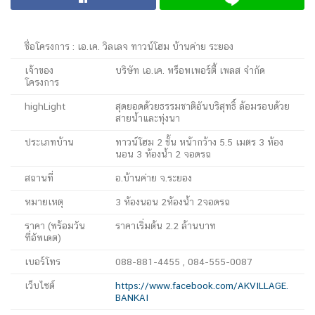
ชื่อโครงการ : เอ.เค. วิลเลจ ทาวน์โฮม บ้านค่าย ระยอง
เจ้าของ
บริษัท เอ.เค. พร็อพเพอร์ตี้ เพลส จำกัด
โครงการ
highLight
สุดยอดด้วยธรรมชาติอันบริสุทธิ์ ล้อมรอบด้วย
สายน้ำและทุ่งนา
ประเภทบ้าน
ทาวน์โฮม 2 ชั้น หน้ากว้าง 5.5 เมตร 3 ห้อง
นอน 3 ห้องน้ำ 2 จอดรถ
สถานที่
อ.บ้านค่าย จ.ระยอง
หมายเหตุ
3 ห้องนอน 2ห้องน้ำ 2จอดรถ
ราคา (พร้อมวัน
ราคาเริ่มต้น 2.2 ล้านบาท
ที่อัพเดต)
เบอร์โทร
088-881-4455 , 084-555-0087
เว็บไซต์
https://www.facebook.com/AKVILLAGE.
BANKAI