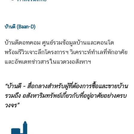
บ้านดี (Baan-D)
บ้านดีดอทคอม ศูนย์รวมข้อมูลบ้านและคอนโด
พร้อมรีวิวเจาะลึกโครงการฯ วิเคราะห์ทำเลที่พักอาศัย
และอัพเดทข่าวสารในแวดวงอสังหาฯ
“บ้านดี - สื่อกลางสำหรับผู้ที่ต้องการซื้อและขายบ้าน
รวมถึง
อสังหาริมทรัพย์เกี่ยวกับที่อยู่อาศัยอย่างครบ
วงจร”