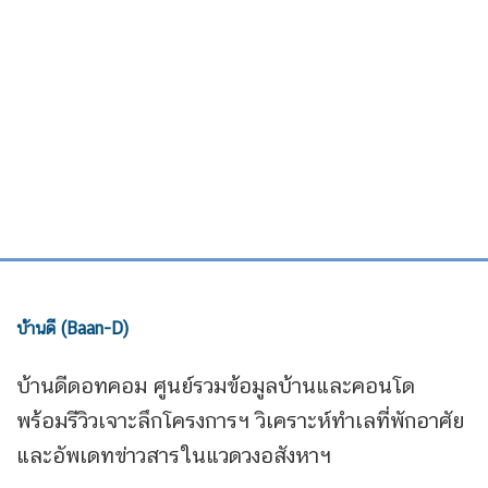
บ้านดี (Baan-D)
บ้านดีดอทคอม ศูนย์รวมข้อมูลบ้านและคอนโด
พร้อมรีวิวเจาะลึกโครงการฯ วิเคราะห์ทำเลที่พักอาศัย
และอัพเดทข่าวสารในแวดวงอสังหาฯ