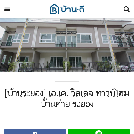
[บ้านระยอง] เอ.เค. วิลเลจ ทาวน์โฮม
บ้านค่าย ระยอง