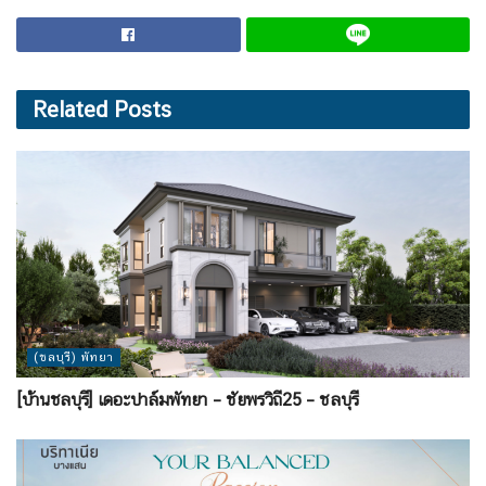
Related
Posts
(ชลบุรี) พัทยา
[บ้านชลบุรี] เดอะปาล์มพัทยา – ชัยพรวิถี25 – ชลบุรี