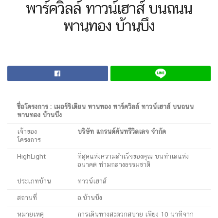
พาร์ควิลล์ ทาวน์เฮาส์ บนถนน
พานทอง บ้านบึง
ชื่อโครงการ : เมอร์ริเดียน พานทอง พาร์ควิลล์ ทาวน์เฮาส์ บนถนน
พานทอง บ้านบึง
เจ้าของ
บริษัท แกรนด์คันทรีวิลเลจ จำกัด
โครงการ
HighLight
ที่สุดแห่งความสำเร็จของคุณ บนทำเลแห่ง
อนาคต ท่ามกลางธรรมชาติ
ประเภทบ้าน
ทาวน์เฮาส์
สถานที่
อ.บ้านบึง
หมายเหตุ
การเดินทางสะดวกสบาย เพียง 10 นาทีจาก