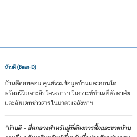
บ้านดี (Baan-D)
บ้านดีดอทคอม ศูนย์รวมข้อมูลบ้านและคอนโด
พร้อมรีวิวเจาะลึกโครงการฯ วิเคราะห์ทำเลที่พักอาศัย
และอัพเดทข่าวสารในแวดวงอสังหาฯ
“บ้านดี - สื่อกลางสำหรับผู้ที่ต้องการซื้อและขายบ้าน