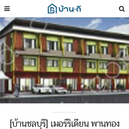
[บ้านชลบุรี] เมอร์ริเดียน พานทอง