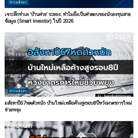
ข่าวอสังหา
เจาะลึกทำเล ‘บ้านค่าย’ ระยอง: ทำไมถึงเป็นคำตอบของนักลงทุนสาย
ข้อมูล (Smart Investor) ในปี 2026
ข่าวอสังหา
อสังหาปี67หดตัวหนัก บ้านใหม่เหลือค้างสูงรอบ8ปีหวังมาตรการใหม่
ช่วยพยุง