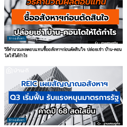
ข่าวอสังหา
วิธีคำนวณผลตอบแทนซื้ออสังหาฯก่อนตัดสินใจ ปล่อยเช่า บ้าน-คอน
โดให้ได้กำไร
ข่าวอสังหา