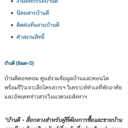
งานมหกรรมบ้านดี
นิตยสารบ้านดี
ติดต่อทีมงานบ้านดี
คำสงวนสิทธิ์
บ้านดี (Baan-D)
บ้านดีดอทคอม ศูนย์รวมข้อมูลบ้านและคอนโด
พร้อมรีวิวเจาะลึกโครงการฯ วิเคราะห์ทำเลที่พักอาศัย
และอัพเดทข่าวสารในแวดวงอสังหาฯ
“บ้านดี - สื่อกลางสำหรับผู้ที่ต้องการซื้อและขายบ้าน