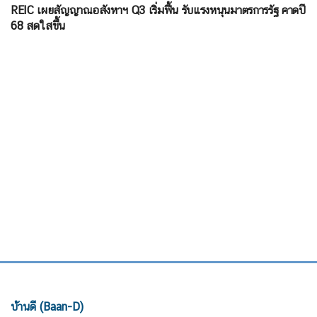
REIC เผยสัญญาณอสังหาฯ Q3 เริ่มฟื้น รับแรงหนุนมาตรการรัฐ คาดปี
68 สดใสขึ้น
บ้านดี (Baan-D)