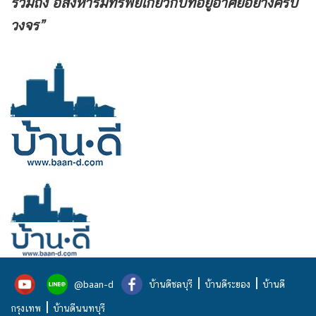
รวมถึง
อสังหาริมทรัพย์เกี่ยวกับที่อยู่อาศัยอย่างครบ
วงจร”
|
|
@baan-d
บ้านดีชลบุรี
บ้านดีระยอง
บ้านดี
|
กรุงเทพ
บ้านดีนนทบุรี