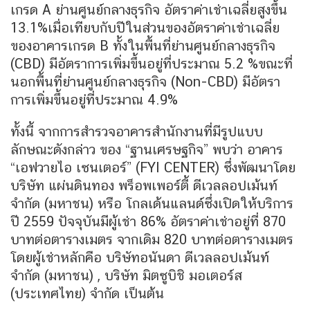
เกรด A ย่านศูนย์กลางธุรกิจ อัตราค่าเช่าเฉลี่ยสูงขึ้น
13.1%เมื่อเทียบกับปีในส่วนของอัตราค่าเช่าเฉลี่ย
ของอาคารเกรด B ทั้งในพื้นที่ย่านศูนย์กลางธุรกิจ
(CBD) มีอัตราการเพิ่มขึ้นอยู่ที่ประมาณ 5.2 %ขณะที่
นอกพื้นที่ย่านศูนย์กลางธุรกิจ (Non-CBD) มีอัตรา
การเพิ่มขึ้นอยู่ที่ประมาณ 4.9%
ทั้งนี้ จากการสำรวจอาคารสำนักงานที่มีรูปแบบ
ลักษณะดังกล่าว ของ “ฐานเศรษฐกิจ” พบว่า อาคาร
“เอฟวายไอ เซนเตอร์” (FYI CENTER) ซึ่งพัฒนาโดย
บริษัท แผ่นดินทอง พร็อพเพอร์ตี้ ดีเวลลอปเม้นท์
จำกัด (มหาชน) หรือ โกลเด้นแลนด์ซึ่งเปิดให้บริการ
ปี 2559 ปัจจุบันมีผู้เช่า 86% อัตราค่าเช่าอยู่ที่ 870
บาทต่อตารางเมตร จากเดิม 820 บาทต่อตารางเมตร
โดยผู้เช่าหลักคือ บริษัทอนันดา ดีเวลลอปเม้นท์
จำกัด (มหาชน) , บริษัท มิตซูบิชิ มอเตอร์ส
(ประเทศไทย) จำกัด เป็นต้น