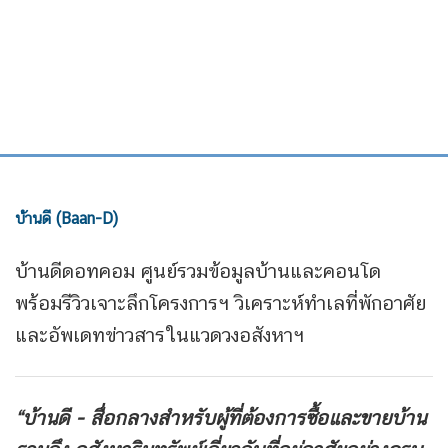
บ้านดี (Baan-D)
บ้านดีดอทคอม ศูนย์รวมข้อมูลบ้านและคอนโด
พร้อมรีวิวเจาะลึกโครงการฯ วิเคราะห์ทำเลที่พักอาศัย
และอัพเดทข่าวสารในแวดวงอสังหาฯ
“บ้านดี - สื่อกลางสำหรับผู้ที่ต้องการซื้อและขายบ้าน