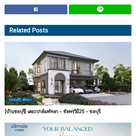
Related
Posts
(ชลบุรี) พัทยา
[บ้านชลบุรี] เดอะปาล์มพัทยา – ชัยพรวิถี25 – ชลบุรี