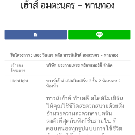
เฮ้าส์ อมตะนคร – พานทอง
ชื่อโครงการ : เดอะ วิลเลจ พลัส ทาวน์เฮ้าส์ อมตะนคร – พานทอง
เจ้าของ
บริษัท ประกายเพชร พร็อพเพอร์ตี้ จำกัด
โครงการ
HighLight
ทาวน์เฮ้าส์ สไตส์โมเดิร์น 2 ชั้น 2 ห้องนอน 2
ห้องน้ำ
ทาวน์เฮ้าส์ ทำเลดี สไตล์โมเดิร์น
ให้คุณใช้ชีวิตสะดวกสบายด้วยสิ่ง
อำนวยความสะดวกครบครัน
ลงตัวที่สุดกับฟังก์ชั่นภายใน ที่
ตอบสนองทุกรูปแบบการใช้ชีวิต