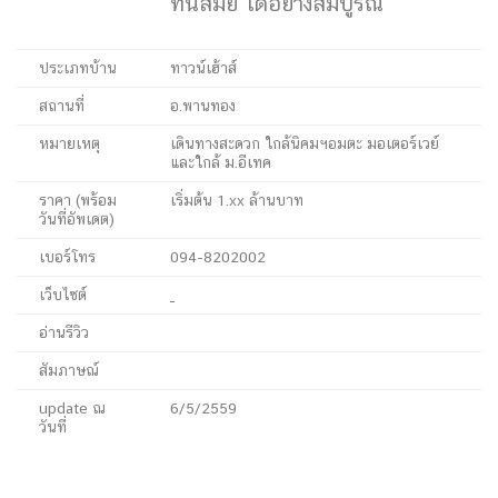
ทันสมัย ได้อย่างสมบูรณ์
ประเภทบ้าน
ทาวน์เฮ้าส์
สถานที่
อ.พานทอง
หมายเหตุ
เดินทางสะดวก ใกล้นิคมฯอมตะ มอเตอร์เวย์
และใกล้ ม.อีเทค
ราคา (พร้อม
เริ่มต้น 1.xx ล้านบาท
วันที่อัพเดต)
เบอร์โทร
094-8202002
เว็บไซต์
อ่านรีวิว
สัมภาษณ์
update ณ
6/5/2559
วันที่