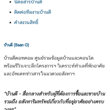
นิตยสารบ้านดี
ติดต่อทีมงานบ้านดี
คำสงวนสิทธิ์
บ้านดี (Baan-D)
บ้านดีดอทคอม ศูนย์รวมข้อมูลบ้านและคอนโด
พร้อมรีวิวเจาะลึกโครงการฯ วิเคราะห์ทำเลที่พักอาศัย
และอัพเดทข่าวสารในแวดวงอสังหาฯ
“บ้านดี - สื่อกลางสำหรับผู้ที่ต้องการซื้อและขายบ้าน
รวมถึง
อสังหาริมทรัพย์เกี่ยวกับที่อยู่อาศัยอย่างครบ
วงจร”