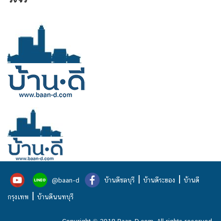
|
|
@baan-d
บ้านดีชลบุรี
บ้านดีระยอง
บ้านดี
|
กรุงเทพ
บ้านดีนนทบุรี
Copyright © 2018 Baan-D.com. All rights reserved.