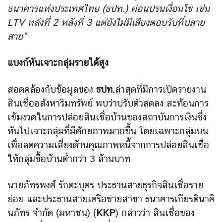
ธนาคารแห่งประเทศไทย (ธปท.) ผ่อนปรนเงื่อนไข เช่น​
LTV ​หลังที่ 2 หลังที่ 3 ​แต่ยังไม่มีเสียงตอบรับที่ปลาย
สาย”
แบงก์หันเจาะกลุ่มรายได้สูง
สอดคล้องกับข้อมูลของ
ธปท.
ล่าสุดที่มีการเปิดรายงาน
สินเชื่ออสังหาริมทรัพย์ พบว่าปรับตัวลดลง สะท้อนการ
เข้มงวดในการปล่อยสินเชื่อบ้านของสถาบันการเงินซึ่ง
หันไปเจาะกลุ่มที่มีศักยภาพมากขึ้น โดยเฉพาะกลุ่มบน
เพื่อลดความเสี่ยงด้านคุณภาพหนี้จากการปล่อยสินเชื่อ
ให้กลุ่มซื้อบ้านต่ำกว่า 3 ล้านบาท
นายภัทรพงศ์ รักตะบุตร ประธานสายธุรกิจสินเชื่อราย
ย่อย และประธานสายเครือข่ายสาขา ธนาคารเกียรตินาคิ
นภัทร จำกัด (มหาชน) (
KKP
) กล่าวว่า สินเชื่อของ