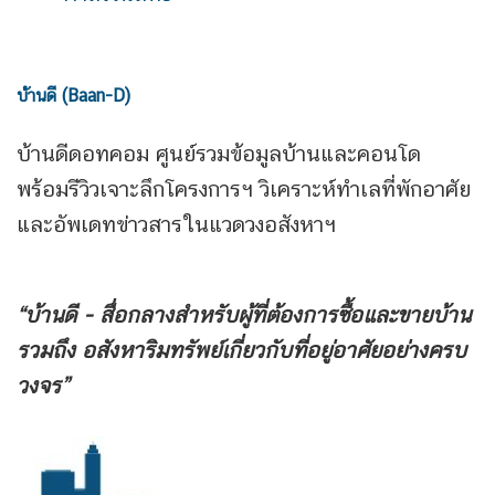
บ้านดี (Baan-D)
บ้านดีดอทคอม ศูนย์รวมข้อมูลบ้านและคอนโด
พร้อมรีวิวเจาะลึกโครงการฯ วิเคราะห์ทำเลที่พักอาศัย
และอัพเดทข่าวสารในแวดวงอสังหาฯ
“บ้านดี - สื่อกลางสำหรับผู้ที่ต้องการซื้อและขายบ้าน
รวมถึง
อสังหาริมทรัพย์เกี่ยวกับที่อยู่อาศัยอย่างครบ
วงจร”