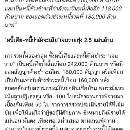
ล้านบาท ของหนี้เสียบ้านทั้งหมด 200,000 ล้านบาท
และเป็นหนี้ค้างชำระที่กำลังจะเป็นหนี้เสียอีก 118,000
ล้านบาท ของยอดค้างชำระหนี้รวมที่ 180,000 ล้าน
บาท”
“หนี้เสีย-หนี้กำลังจะเสีย”เจนวายพุ่ง 2.5 แสนล้าน
หากรวมทั้งสองกลุ่ม ทั้งหนี้เสียและหนี้ค้างชำระ “เจน
วาย” เป็นหนี้เสียทั้งสิ้นเกือบ 242,000 ล้านบาท หรือมี
ยอดสัญญาค้างชำระเกือบ 160,000 สัญญา หรือเทียบ
เป็นบ้านเท่ากับค้างชำระหนี้เกือบ 160,000 หลัง
สอดคล้องกับสถานการณ์ยื่นขอสินเชื่อบ้าน พบว่ามีแนว
โน้มถูกปฎิเสธสูง หรือ ​ 100 ใบสมัครผ่านการพิจารณา​
เบื้องต้น​เพียง 50 ใบ จากการตรวจประเมินรายได้ที่เข้ม
ข้น​ เพื่อให้แน่ใจว่าผู้ขอกู้มีศักยภาพ ซึ่งหมายถึงมีรายได้
แน่นอน​ มั่นคง​ เพียงพอ​ สม่ำเสมอ ตามเกณฑ์​ความ
สามารถ​ในการชำระหนี้ตามตารางการชำระหนี้ได้ตลอด​