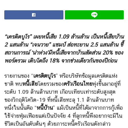
“เครดิตบูโร” เผยหนี้เสีย 1.09 ล้านล้าน เป็นหนี้เสียบ้าน
2 แสนล้าน “เจนวาย” แชมป์ ส่อทะยาน 2.5 แสนล้าน ชี้
สถานการณ์ ‘น่าห่วง’มีหนี้เสียจากบ้านสัดส่วน 20% ของ
พอร์ตรวม เติบโตถึง 18% จากช่วงเดียวกันของปีก่อน
รายงานของ “
เครดิตบูโร
” หรือบริษัทข้อมูลเครดิตแห่ง
ชาติ พบ
หนี้เสีย
โดยรวมของ
ครัวเรือนไทย
พุ่งขึ้นมาอยู่ที่
ระดับ 1.09 ล้านล้านบาท เกือบเทียบเท่าระดับสูงสุด
ของวิกฤติโควิด-19 ที่หนี้เสียทะลุ 1.1 ล้านล้านบาท
หนึ่งในนั้นคือ “
หนี้บ้าน
” แม้เป็นหนี้ที่ได้มาจากการกู้เพื่อ
ใช้จ่ายฟุ่มเฟือยแต่เป็นปัจจัย 4 ที่ลูกหนี้พึงอยากจะมีใน
ชีวิตเป็นอันดับต้นๆ ด้วยภาระหนี้ครัวเรือนดังกล่าว