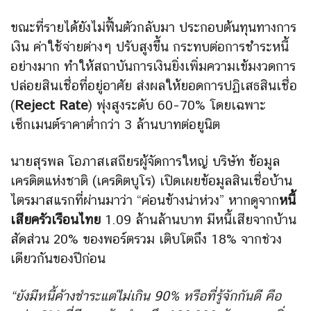
ขณะที่รายได้ยังไม่ฟื้นตัวกลับมา ประกอบต้นทุนทางการ
เงิน ค่าใช้จ่ายต่างๆ ปรับสูงขึ้น กระทบต่อการชำระหนี้
อย่างมาก ทำให้สถาบันการเงินยิ่งเพิ่มความเข้มงวดการ
ปล่อยสินเชื่อที่อยู่อาศัย ส่งผลให้ยอดการปฏิเสธสินเชื่อ
(
Reject Rate
) พุ่งสูงระดับ 60-70% โดยเฉพาะ
เซ็กเมนต์ราคาต่ำกว่า 3 ล้านบาทต่อยูนิต
นายสุรพล โอภาสเสถียรผู้จัดการใหญ่ บริษัท ข้อมูล
เครดิตแห่งชาติ (เครดิตบูโร) เปิดเผยข้อมูลสินเชื่อบ้าน
ไตรมาสแรกที่ผ่านมาว่า “ค่อนข้างน่าห่วง” หากดูจาก
หนี้
เสียครัวเรือนไทย
1.09 ล้านล้านบาท มีหนี้เสียจากบ้าน
สัดส่วน 20% ของพอร์ตรวม เติบโตถึง 18% จากช่วง
เดียวกันของปีก่อน
“ยังมีหนี้ค้างชำระแต่ไม่เกิน 90% หรือที่รู้จักกันดี คือ