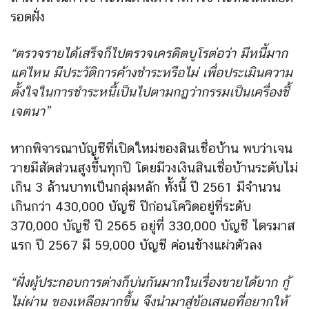
รอดฝั่ง
“​ตรวจรายได้เสร็จก็ไปตรวจเครดิตบูโร​ต่อว่า​ มีหนี้มาก
แค่ไหน​ มีประวัติการค้างชำระหรือไม่​ เพื่อประเมินความ
ตั้งใจในการชำระหนี้​เป็นไปตามกฎว่ากรรมเป็นเครื่องชี้
เจตนา”
หากพิจารณาบัญชีที่เปิดใหม่ของสินเชื่อบ้าน พบว่าเจน
วายมี​สัดส่วนสูงขึ้นทุกปี​ โดยมี​วงเงินสินเชื่อบ้านระดับไม่
เกิน​ 3 ล้านบาทเป็นกลุ่มหลัก ทั้งนี้ ปี​ 2561 มีจำนวน
เกินกว่า​ 430,000 บัญชี​ ปีก่อนโควิดอยู่ที่ระดับ​
370,000 บัญชี​ ปี 2565 อยู่ที่​ 330,000 บัญชี​ ไตรมาส
แรก ปี 2567 มี 59,000 บัญชี​ ค่อนข้างแผ่วตัวลง
“ฝั่งผู้ประกอบการต่างก็บ่นกันมากในเรื่องขายได้ยาก​ กู้
ไม่ผ่าน​ ของเหลือมากขึ้น ​จึงนำมาสู่ข้อเสนอที่อยากให้