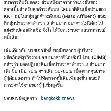
ธนาคารที่ปรับลดลง ส่วนหนึ่งมาจากการแข่งขันของ
ดอกเบี้ยสำหรับลูกค้าระดับบน โดยปกติสินเชื่อบ้านของ
KKP อยู่ในกลุ่มลูกค้าระดับบน (Mass Affluent) ขณะ
ที่กลุ่มบ้านราคาต่ำกว่า 3 ล้านบาท ธนาคารไม่ได้ลงไป
แข่งขันปล่อยสินเชื่อ จึงไม่ได้รับกระทบจากสถานการณ์
หนี้เสีย
เช่นเดียวกับ นายเอกสิทธิ์ พฤฒิพลากร ผู้บริหาร
ผลิตภัณฑ์ธุรกิจรายย่อย ธนาคารซีไอเอ็มบี ไทย (
CIMB
)
กล่าวว่า ยอดปฏิเสธสินเชื่อบ้านราคาต่ำกว่า 3 ล้านบาท
เพิ่มขึ้น เป็น 70% จากเดิม 50-60% เนื่องจากคุณภาพ
ผู้กู้ด้อยลงมาก ทำให้ทิศทางหนี้เสียเพิ่มสูงขึ้น ขณะที่
ภาระค่าใช้จ่ายของผู้กู้เพิ่มสูงขึ้น
ขอบคุณข้อมูลจาก :
bangkokbiznews