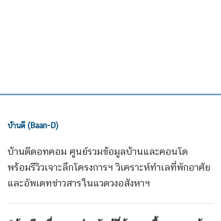
บ้านดี (Baan-D)
บ้านดีดอทคอม ศูนย์รวมข้อมูลบ้านและคอนโด
พร้อมรีวิวเจาะลึกโครงการฯ วิเคราะห์ทำเลที่พักอาศัย
และอัพเดทข่าวสารในแวดวงอสังหาฯ