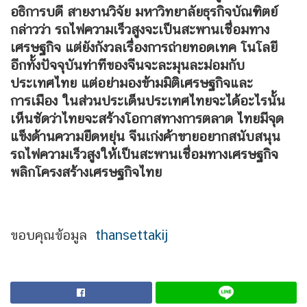
อธิการบดี สายงานวิจัย มหาวิทยาลัยธุรกิจบัณฑิตย์
กล่าวว่า รถไฟความเร็วสูงจะเป็นสะพานเชื่อมทาง
เศรษฐกิจ แต่ยังกังวลเรื่องการถ่ายทอดเทค โนโลยี
อีกทั้งปัจจุบันท่าทีของจีนจะละมุนละม่อมกับ
ประเทศไทย แต่อย่ามองข้ามมิติเศรษฐกิจและ
การเมือง ในส่วนประเด็นประเทศไทยจะได้อะไรนั้น
เห็นชัดว่าไทยจะสร้างโอกาสทางการตลาด ไทยมีจุด
แข็งด้านความยืดหยุ่น จีนเก่งค้าขายอยากสนับสนุน
รถไฟความเร็วสูงให้เป็นสะพานเชื่อมทางเศรษฐกิจ
พลิกโครงสร้างเศรษฐกิจไทย
ขอบคุณข้อมูล
thansettakij