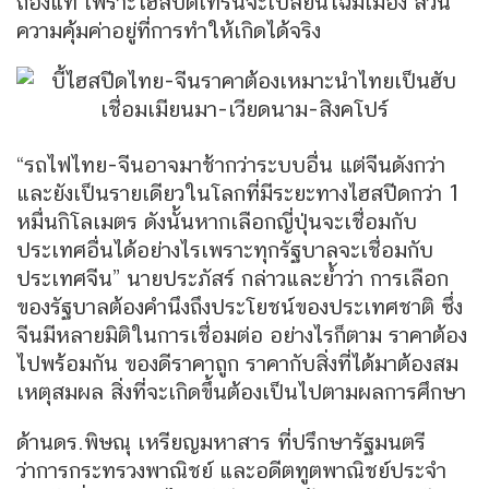
ถ่องแท้ เพราะไฮสปีดเทรนจะเปลี่ยนโฉมเมือง ส่วน
ความคุ้มค่าอยู่ที่การทำให้เกิดได้จริง
“รถไฟไทย-จีนอาจมาช้ากว่าระบบอื่น แต่จีนดังกว่า
และยังเป็นรายเดียวในโลกที่มีระยะทางไฮสปีดกว่า 1
หมื่นกิโลเมตร ดังนั้นหากเลือกญี่ปุ่นจะเชื่อมกับ
ประเทศอื่นได้อย่างไรเพราะทุกรัฐบาลจะเชื่อมกับ
ประเทศจีน” นายประภัสร์ กล่าวและยํ้าว่า การเลือก
ของรัฐบาลต้องคำนึงถึงประโยชน์ของประเทศชาติ ซึ่ง
จีนมีหลายมิติในการเชื่อมต่อ อย่างไรก็ตาม ราคาต้อง
ไปพร้อมกัน ของดีราคาถูก ราคากับสิ่งที่ได้มาต้องสม
เหตุสมผล สิ่งที่จะเกิดขึ้นต้องเป็นไปตามผลการศึกษา
ด้านดร.พิษณุ เหรียญมหาสาร ที่ปรึกษารัฐมนตรี
ว่าการกระทรวงพาณิชย์ และอดีตทูตพาณิชย์ประจำ