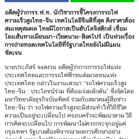
อดีตผู้ว่าการร.ฟ.ท. นักวิชาการชี้โครงการรถไฟ
ความเร็วสูงไทย-จีน เทคโนโลยีจีนดีที่สุด ติงราคาต้อง
สมเหตุสมผล ไทยมีโอกาสเป็นฮับโลจิสติกส์ เชื่อม
โยงเส้นทางเมียนมา-เวียดนาม-สิงคโปร์ เป็นห่วงเรื่อง
การถ่ายทอดเทคโนโลยีที่รัฐบาลไทยยังไม่มีแผน
ชัดเจน
นายประภัสร์ จงสงวน อดีตผู้ว่าการการรถไฟแห่ง
ประเทศไทยและการรถไฟฟ้าขนส่งมวลชนแห่ง
ประเทศไทย กล่าวในงานเสวนา “รถไฟความเร็วสูง
ไทย-จีน : ประโยชน์ร่วม ที่ต้องเร่งผลักดัน” ซึ่งจัดโดย
มหาวิทยาลัยธุรกิจบัณฑิตย์ ร่วมกับสมาคมผู้สื่อข่าว
ไทย-จีน ว่า รถไฟความเร็วสูงจะมีส่วนทำให้วิถีชีวิต
ความเป็นอยู่จะเปลี่ยนไป ครอบครัวจะพัฒนาตาม วิธี
การคิดจะเปลี่ยนไป การพัฒนาไม่ควรกระจุกอยู่แค่
กรุงเทพฯ รัฐบาลต้องพิจารณาผลการศึกษาอย่าง