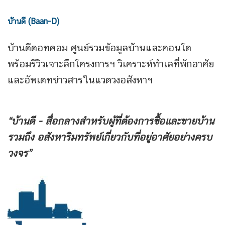
บ้านดี (Baan-D)
บ้านดีดอทคอม ศูนย์รวมข้อมูลบ้านและคอนโด
พร้อมรีวิวเจาะลึกโครงการฯ วิเคราะห์ทำเลที่พักอาศัย
และอัพเดทข่าวสารในแวดวงอสังหาฯ
“บ้านดี - สื่อกลางสำหรับผู้ที่ต้องการซื้อและขายบ้าน
รวมถึง
อสังหาริมทรัพย์เกี่ยวกับที่อยู่อาศัยอย่างครบ
วงจร”