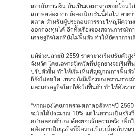
สถาบันการเงิน อันเป็นผลมาจากยอดโอนไม่ได
สภาพคล่อง หากยังคงเป็นเช่นนี้ต่อไป คาด
ตลาด สำหรับผู้ประกอบการรายใหญ่มีความแ
ออกกองทุนได้ อีกทั้งเรื่องของสถานการณ์ท
เศรษฐกิจโลกที่ยังไม่ฟื้นตัว ทำให้อัตราการ
แม้ช่วงปลายปี 2559 ราคายางเริ่มปรับตัวสู
จังหวัด โดยเฉพาะจังหวัดที่ปลูกยางจะเริ่มฟ
ปรับตัวขึ้น ทำให้เริ่มเห็นสัญญาณการฟื้น
ก็ยังไม่สดใส เพราะยังมีเรื่องของสถานการณ
และเศรษฐกิจโลกก็ยังไม่ฟื้นตัว ทำให้อัตราก
“หากมองโดยภาพรวมตลาดอสังหาฯปี 2560 ก็ย
จะโตได้ประมาณ 10% แต่ในความเป็นจริงก็
อย่าหลอกตัวเอง ต้องยอมรับความจริง เพื่อให
อสังหาฯเป็นธุรกิจที่มีความเกี่ยวเนื่องกับหลาย