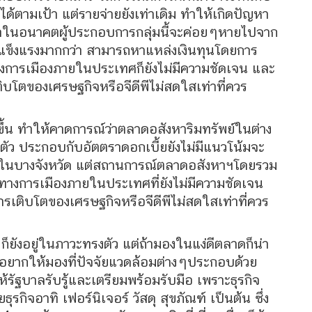
้ตามเป้า แต่รายจ่ายยังเท่าเดิม ทำให้เกิดปัญหา
ว่าในอนาคตผู้ประกอบการกลุ่มนี้จะค่อยๆหายไปจาก
ข็งแรงมากกว่า สามารถหาแหล่งเงินทุนโดยการ
างการเมืองภายในประเทศก็ยังไม่มีความชัดเจน และ
เติบโตของเศรษฐกิจหรือจีดีพีไม่สดใสเท่าที่ควร
งขึ้น ทำให้คาดการณ์ว่าตลาดอสังหาริมทรัพย์ในต่าง
ื้นตัว ประกอบกับอัตตราดอกเบี้ยยังไม่มีแนวโน้มจะ
ตัวในบางจังหวัด แต่สถานการณ์ตลาดอสังหาฯโดยรวม
์ทางการเมืองภายในประเทศที่ยังไม่มีความชัดเจน
ารเติบโตของเศรษฐกิจหรือจีดีพีไม่สดใสเท่าที่ควร
ังอยู่ในภาวะทรงตัว แต่ถ้ามองในแง่ดีตลาดก็น่า
อยากให้มองที่ปัจจัยแวดล้อมต่างๆประกอบด้วย
้รัฐบาลรับรู้และเตรียมพร้อมรับมือ เพราะธุรกิจ
ธุรกิจอาทิ เฟอร์นิเจอร์ วัสดุ สุขภัณฑ์ เป็นต้น ซึ่ง