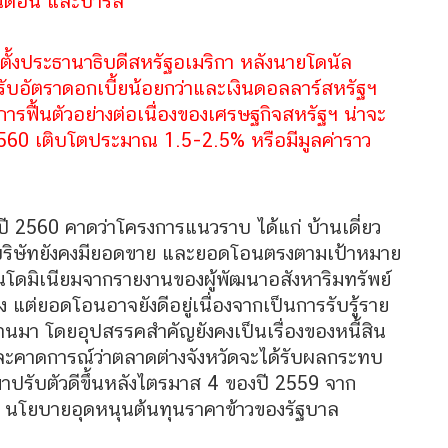
อนดอน และปารีส
้งประธานาธิบดีสหรัฐอเมริกา หลังนายโดนัล
ปรับอัตราดอกเบี้ยน้อยกว่าและเงินดอลลาร์สหรัฐฯ
การฟื้นตัวอย่างต่อเนื่องของเศรษฐกิจสหรัฐฯ น่าจะ
560 เติบโตประมาณ 1.5-2.5% หรือมีมูลค่าราว
ปี 2560 คาดว่าโครงการแนวราบ ได้แก่ บ้านเดี่ยว
บริษัทยังคงมียอดขาย และยอดโอนตรงตามเป้าหมาย
คอนโดมิเนียมจากรายงานของผู้พัฒนาอสังหาริมทรัพย์
แต่ยอดโอนอาจยังดีอยู่เนื่องจากเป็นการรับรู้ราย
่านมา โดยอุปสรรคสำคัญยังคงเป็นเรื่องของหนี้สิน
่อง และคาดการณ์ว่าตลาดต่างจังหวัดจะได้รับผลกระทบ
าปรับตัวดีขึ้นหลังไตรมาส 4 ของปี 2559 จาก
 นโยบายอุดหนุนต้นทุนราคาข้าวของรัฐบาล