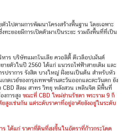
ยตัวไปตามการพัฒนาโครงสร้างพื้นฐาน โดยเฉพาะ
ทะยอยมีการเปิดตัวมาเป็นระยะ รวมถึงพื้นที่ที่เป็น
บริหาร บริษัทแมกโนเลีย ควอลิตี้ ดีเวล็อปเม้นต์
ารขยายตัวในปี 2560 ได้แก่ แนวรถไฟฟ้าสายเดิม และ
ทรปราการ รังสิต บางใหญ่ ฝั่งธนเป็นต้น สำหรับหัว
ป็นเกตเวย์ของกรุงเทพฯด้านตะวันออกและตะวันตก ยัง
CBD สีลม สาทร วิทยุ หลังสวน เพลินจิต มีพื้นที่
ต้องการสูง
ขณะที่ CBD ใหม่ย่านรัชดา พระราม 9 ก็
ัยสูงเช่นกัน แต่ระดับราคาที่อยู่อาศัยยังอยู่ในระดับ
 ได้แก่ ราคาที่ดินที่สูงขึ้นในอัตราที่ก้าวกระโดด