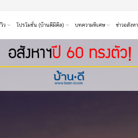
ีวิว
โปรโมชั่น (บ้านดีมีดีล)
บทความพิเศษ
ข่าวอสังหา