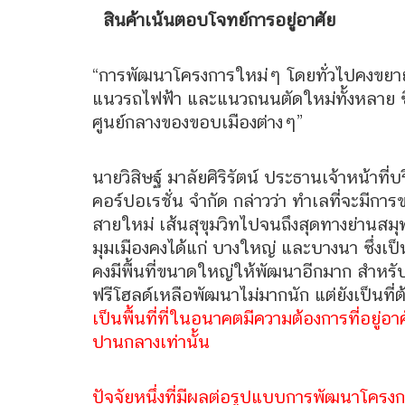
สินค้าเน้นตอบโจทย์การอยู่อาศัย
“การพัฒนาโครงการใหม่ๆ โดยทั่วไปคงขยา
แนวรถไฟฟ้า และแนวถนนตัดใหม่ทั้งหลาย ซึ่ง
ศูนย์กลางของขอบเมืองต่างๆ”
นายวิสิษฐ์ มาลัยศิริรัตน์ ประธานเจ้าหน้าที่
คอร์ปอเรชั่น จำกัด กล่าวว่า ทำเลที่จะมีก
สายใหม่ เส้นสุขุมวิทไปจนถึงสุดทางย่านสมุ
มุมเมืองคงได้แก่ บางใหญ่ และบางนา ซึ่งเ
คงมีพื้นที่ขนาดใหญ่ให้พัฒนาอีกมาก สำหรับ 
ฟรีโฮลด์เหลือพัฒนาไม่มากนัก แต่ยังเป็นที่
เป็นพื้นที่ที่ในอนาคตมีความต้องการที่อยู่อาศ
ปานกลางเท่านั้น
ปัจจัยหนึ่งที่มีผลต่อรูปแบบการพัฒนาโครงการ