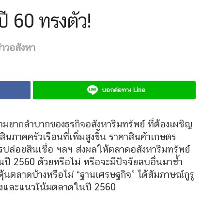
ี 60 ทรงตัว!
่าวอสังหา
บอกต่อทาง Line
ความยากลำบากของธุรกิจอสังหาริมทรัพย์ ที่ต้องเผชิญ
ินภาคครัวเรือนที่เพิ่มสูงขึ้น ราคาสินค้าเกษตร
ปล่อยสินเชื่อ ฯลฯ ส่งผลให้ตลาดอสังหาริมทรัพย์
ปี 2560 ด้วยหรือไม่ หรือจะมีปัจจัยลบอื่นมาซ้ำ
้นตลาดบ้างหรือไม่ “ฐานเศรษฐกิจ” ได้สัมภาษณ์กูรู
างและแนวโน้มตลาดในปี 2560