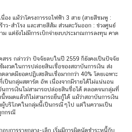
นื่อง แม้ว่าโครงการรถไฟฟ้า 3 สาย (สายสีชมพู :
พร้าว-สำโรง และสายสีส้ม ส่วนตะวันออก : ช่วงศูนย์
ตาม แต่ยังไม่มีการเบิกจ่ายงบประมาณการลงทุน คาด
รร กล่าวว่า ปัจจัยลบในปี 2559 ก็ยังคงเป็นปัจจัย
เข้มงวดในการปล่อยสินเชื่อของสถาบันการเงิน ส่ง
นมาตลาดมียอดปฏิเสธสินเชื่อมากกว่า 40% โดยเฉพาะ
่เป็นกลุ่มสตาร์ต อัพ เนื่องจากมีรายได้ไม่แน่นอน
ันการเงินไม่สามารถปล่อยสินชื่อได้ ตลอดจนกลุ่มที่
ี้หมดแล้วก็ไม่สามารถยื่นกู้ได้ แม้ว่าสถาบันการเงิน
ผู้บริโภคในกลุ่มนี้เป็นกรณีๆไป แต่ในความเป็น
ทุกกรณี
ระกอบการรายกลาง-เล็ก เริ่มมีการผิดนัดชำระหนี้กับ