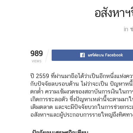
อสังหาฯป
in
ข
989
แชร์ต่อบน Facebook
VIEWS
ปี 2559 ที่ผ่านมาถือได้ว่าเป็นอีกหนึ่งแห่ง
กับปัจจัยลบรอบด้าน ไม่ว่าจะเป็น ปัญหาหนี้ส
ตกต่ำ ความเข้มงวดของสถาบันการเงินในการ
เกิดการชะลอตัว ซึ่งปัญหาเหล่านี้จะตามมาใน
เติมตลาด และจะมีปัจจัยบวกในการช่วยกระตุ
อสังหาฯและผู้ประกอบการรายใหญ่ถึงทิศท
ปัจจัยลบเศรษฐกิจเพียบ