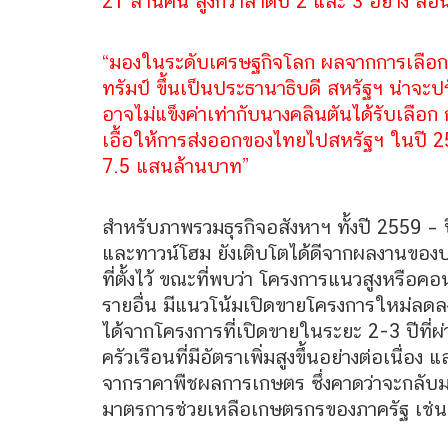
21 ล้านคน สูงกว่าลำดับ 2 และ 3 อย่าง ล
“มองในระดับเศรษฐกิจโลก ผลจากการเลือกตั
ทรัมป์ ขึ้นเป็นประธานาธิบดี สหรัฐฯ น่าจะ
อาจไม่แข็งค่าเท่ากับนางคลินตันได้รับเลือก 
เอื้อให้การส่งออกของไทยไปสหรัฐฯ ในปี 2
7.5 แสนล้านบาท”
สำหรับภาพรวมธุรกิจอสังหาฯ ทั้งปี 2559 – 
และทาวน์โฮม ยังเติบโตได้ดีจากผลงานของ
ที่ตั้งไว้ ขณะที่พบว่า โครงการแนวสูงหรือ
รายอื่น มีแนวโน้มเปิดขายโครงการใหม่ลดลง 
ได้จากโครงการที่เปิดขายในระยะ 2-3 ปีที่ผ
ครัวเรือนที่มีอัตราเพิ่มสูงขึ้นอย่างต่อเนื
จากราคาพืชผลการเกษตร ซึ่งคาดว่าจะกลับม
มาตรการช่วยเหลือเกษตรกรของภาครัฐ เช่น