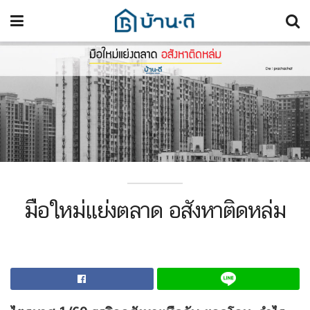
มือใหม่แย่งตลาด อสังหาติดหล่ม