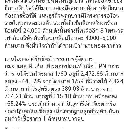
นรวมทั้งเดือนเมษายนมีวันหยุดยาว โฟกัสยอดขายยัง
มีการเติบโตได้ดีมาก แสดงถึงตลาดอสังหาฯยังมีความ
ต้องการซื้อที่ดี แผนธุรกิจพฤกษาฯมีโครงการรอโอน
รายไตรมาสหมดแล้ว รวมทั้งมีแบ็กล็อกสร้างพร้อม
โอนปีนี้ 24,000 ล้าน ดังนั้นช่วงที่เหลืออีก 3 ไตรมาส
เท่ากับบริษัทต้องโอนเฉลี่ยเดือนละ 4,000-5,000
ล้านบาท จึงมั่นใจว่าทำได้ตามเป้า” นายทองมากล่าว
นายโอภาส ศรีพยัคฆ์ กรรมการผู้จัดการ
บมจ.แอล.พี.เอ็น. ดีเวลลอปเมนท์ หรือ LPN กล่าว
ว่า รายได้รวมไตรมาส 1/60 อยู่ที่ 2,472.66 ล้านบาท
ลดลง -44.12% จากไตรมาส 1/59 ที่มีรายได้ 4,424
ล้านบาท กำไรสุทธิลดลง 389.03 ล้านบาท จาก
704.21 ล้าน มาอยู่ที่ 315.18 ล้านบาท หรือลดลง
-55.24% ประเมินว่ามาจากปัญหารีเจ็กต์เรต หรือ
ยอดปฏิเสธสินเชื่อสูง เนื่องจากฐานลูกค้าหลักเป็นก
ลุ่มกำลังซื้อราคา 1 ล้านบาทบวกลบ