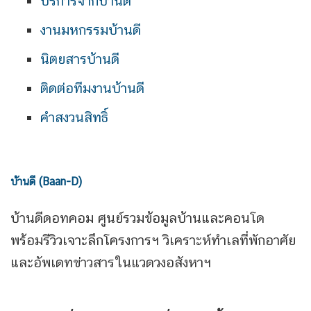
บริการจากบ้านดี
งานมหกรรมบ้านดี
นิตยสารบ้านดี
ติดต่อทีมงานบ้านดี
คำสงวนสิทธิ์
บ้านดี (Baan-D)
บ้านดีดอทคอม ศูนย์รวมข้อมูลบ้านและคอนโด
พร้อมรีวิวเจาะลึกโครงการฯ วิเคราะห์ทำเลที่พักอาศัย
และอัพเดทข่าวสารในแวดวงอสังหาฯ