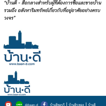
“บ้านดี - สื่อกลางสำหรับผู้ที่ต้องการซื้อและขายบ้าน
รวมถึง
อสังหาริมทรัพย์เกี่ยวกับที่อยู่อาศัยอย่างครบ
วงจร”
|
|
@baan-d
บ้านดีชลบุรี
บ้านดีระยอง
บ้านดี