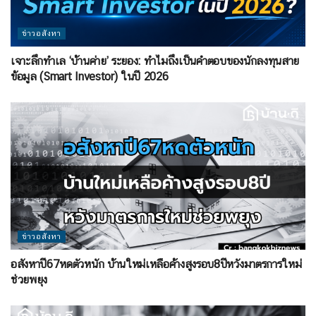
ข่าวอสังหา
เจาะลึกทำเล ‘บ้านค่าย’ ระยอง: ทำไมถึงเป็นคำตอบของนักลงทุนสาย
ข้อมูล (Smart Investor) ในปี 2026
ข่าวอสังหา
อสังหาปี67หดตัวหนัก บ้านใหม่เหลือค้างสูงรอบ8ปีหวังมาตรการใหม่
ช่วยพยุง