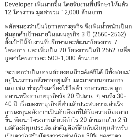
Developer เพิ่มมากขึ้น โดยรับงานที่ปรึกษาให้แล้ว
12 โครงการ มูลค่ารวม 12,000 ล้านบาท
พลัสฯมองว่าเป็นโอกาสทางธุรกิจ จึงเพิ่มน้ำหนักเป็นก
ลุ่มลูกค้าเป้าหมายในแผนธุรกิจ 3 ปี (2560-2562)
ตั้งเป้าปีนี้รับงานที่ปรึกษาและพัฒนาโครงการ 7
โครงการ และเพิ่มเป็น 20 โครงการในปี 2562 เฉลี่ย
มูลค่าโครงการละ 500-1,000 ล้านบาท
“จะบอกว่าเป็นเทรนด์ของคนมีกะตังค์ก็ได้ มีทั้งพ่อแม่
อยู่ในวงการอสังหาฯอยู่แล้ว และมาจากนอกวงการ
เลย เช่น ทำธุรกิจเครื่องใช้ไฟฟ้า อาหารทะเล ลูก
หลานหรือทายาทธุรกิจวัย 20 ปีปลาย ๆ จนถึง 30-
40 ปี เริ่มมองหาธุรกิจที่ทำแล้วประสบความสำเร็จ
การลงทุนอสังหาฯเป็นตัวเลือกที่ได้รับความนิยมมาก
ขึ้น พัฒนาโครงการเดียวมีกำไร 20 ล้านภายใน 2 ปี
แต่ต้องมีทุนประเดิมสำคัญคือที่ดินกับเงินทุนสำหรับ
เป็นค่าก่อสร้างโครงการอย่างน้อย 30% ของราคา