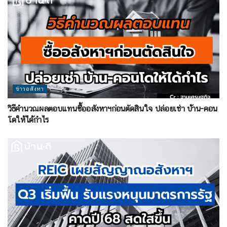
ข่าวอสังหา
วิธีคำนวณผลตอบแทนซื้ออสังหาฯก่อนตัดสินใจ ปล่อยเช่า บ้าน-คอน
โดให้ได้กำไร