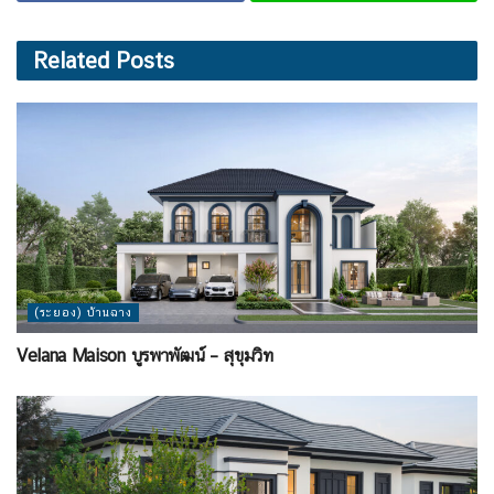
Related
Posts
(ระยอง) บ้านฉาง
Velana Maison บูรพาพัฒน์ – สุขุมวิท