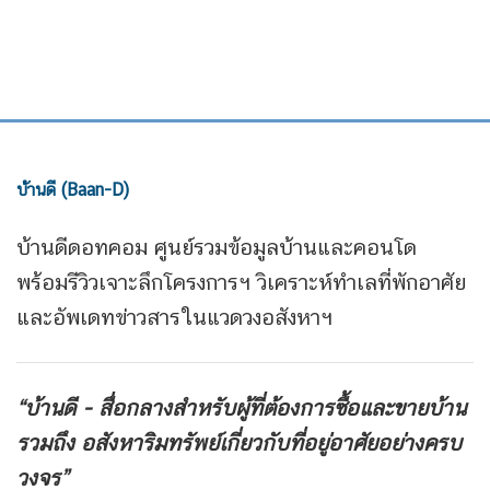
บ้านดี (Baan-D)
บ้านดีดอทคอม ศูนย์รวมข้อมูลบ้านและคอนโด
พร้อมรีวิวเจาะลึกโครงการฯ วิเคราะห์ทำเลที่พักอาศัย
และอัพเดทข่าวสารในแวดวงอสังหาฯ
“บ้านดี - สื่อกลางสำหรับผู้ที่ต้องการซื้อและขายบ้าน
รวมถึง
อสังหาริมทรัพย์เกี่ยวกับที่อยู่อาศัยอย่างครบ
วงจร”