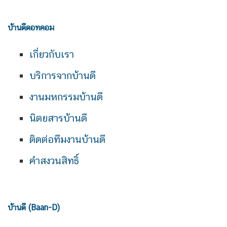
บ้านดีดอทคอม
เกี่ยวกับเรา
บริการจากบ้านดี
งานมหกรรมบ้านดี
นิตยสารบ้านดี
ติดต่อทีมงานบ้านดี
คำสงวนสิทธิ์
บ้านดี (Baan-D)