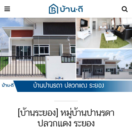
[บ้านระยอง] หมู่บ้านปานรดา
ปลวกแดง ระยอง