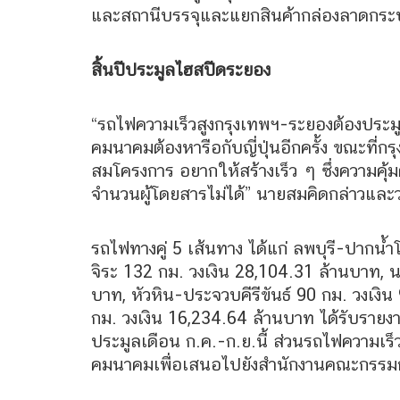
และสถานีบรรจุและแยกสินค้ากล่องลาดกระบัง
สิ้นปีประมูลไฮสปีดระยอง
“รถไฟความเร็วสูงกรุงเทพฯ-ระยองต้องประมู
คมนาคมต้องหารือกับญี่ปุ่นอีกครั้ง ขณะที่ก
สมโครงการ อยากให้สร้างเร็ว ๆ ซึ่งความคุ้ม
จำนวนผู้โดยสารไม่ได้” นายสมคิดกล่าวและว
รถไฟทางคู่ 5 เส้นทาง ได้แก่ ลพบุรี-ปากน
จิระ 132 กม. วงเงิน 28,104.31 ล้านบาท, 
บาท, หัวหิน-ประจวบคีรีขันธ์ 90 กม. วงเงิ
กม. วงเงิน 16,234.64 ล้านบาท ได้รับรา
ประมูลเดือน ก.ค.-ก.ย.นี้ ส่วนรถไฟความเร็
คมนาคมเพื่อเสนอไปยังสำนักงานคณะกรรมก