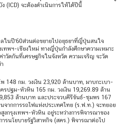
 (ICD) จะต้องดำเนินการให้ได้ปีนี้
ลในปี′60ส่วนต่อขยายไปอยุธยาที่ญี่ปุ่นสนใจ
รุงเทพฯ-เชียงใหม่ ทางญี่ปุ่นกำลังศึกษาความเหมาะ
ค่าวัดกันที่เศรษฐกิจในจังหวัด ความเจริญ จะวัด
่า
้ำโพ 148 กม. วงเงิน 23,920 ล้านบาท, มาบกะเบา-
นครปฐม-หัวหิน 165 กม. วงเงิน 19,269.89 ล้าน
น 9,853 ล้านบาท และประจวบคีรีขันธ์-ชุมพร 167
ยงานจากการรถไฟแห่งประเทศไทย (ร.ฟ.ท.) จะทยอย
วสูงกรุงเทพฯ-หัวหิน อยู่ระหว่างการพิจารณาของ
ารนโยบายรัฐวิสาหกิจ (สคร.) พิจารณาต่อไป