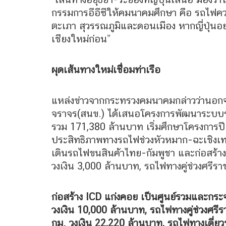
กรรมการอีอีซีให้คมนาคมศึกษา คือ รถไฟควา
ตะเภา สุวรรณภูมิและดอนเมือง หากญี่ปุ่นอยา
เชียงใหม่ก่อน”
ผุดเส้นทางใหม่เชื่อมท่าเรือ
แหล่งข่าวจากกระทรวงคมนาคมกล่าวว่านอ
จราจร(สนข.) ได้เสนอโครงการพัฒนาระบบรถไฟขน
รวม 171,380 ล้านบาท เริ่มศึกษาโครงการปี
ประสิทธิภาพทางรถไฟช่วงหัวหมาก-ฉะเชิงเท
เดินรถไฟขนสินค้าไทย-กัมพูชา และก่อสร้าง
วงเงิน 3,000 ล้านบาท, รถไฟทางคู่ช่วงศรี
ก่อสร้าง ICD แก่งคอย เป็นศูนย์รวมและกร
วงเงิน 10,000 ล้านบาท, รถไฟทางคู่ช่วงศ
กม. วงเงิน 22,220 ล้านบาท, รถไฟทางเดี่ยว