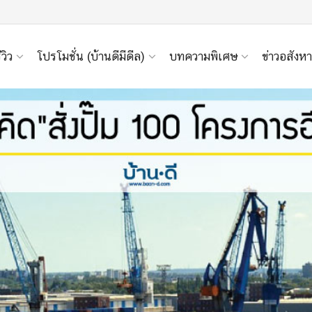
ีวิว
โปรโมชั่น (บ้านดีมีดีล)
บทความพิเศษ
ข่าวอสังหา