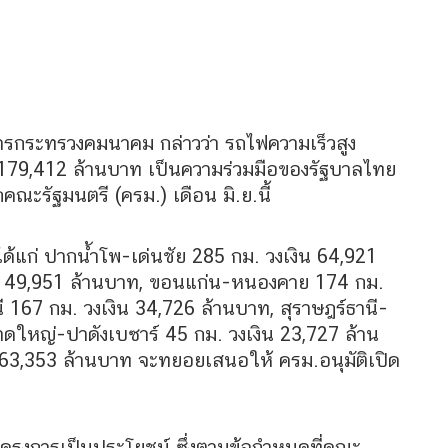
การกระทรวงคมนาคม กล่าวว่า รถไฟความเร็วสูง
 179,412 ล้านบาท เป็นความร่วมมือของรัฐบาลไทย
ณะรัฐมนตรี (ครม.) เดือน มิ.ย.นี้
ได้แก่ ปากน้ำโพ-เด่นชัย 285 กม. วงเงิน 64,921
งิน 49,951 ล้านบาท, ขอนแก่น-หนองคาย 174 กม.
ี 167 กม. วงเงิน 34,726 ล้านบาท, สุราษฎร์ธานี-
ดใหญ่-ปาดังเบซาร์ 45 กม. วงเงิน 23,727 ล้าน
น 63,353 ล้านบาท จะทยอยเสนอให้ ครม.อนุมัติเปิด
าโครงการเป็นประโยชน์ ซึ่งตามข้อกำหนดที่คณะ