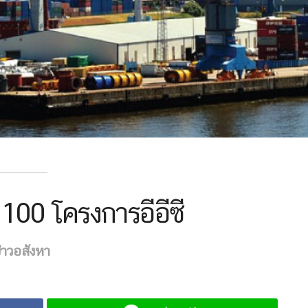
ม 100 โครงการอีอีซี
่าวอสังหา