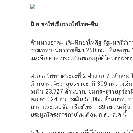
มิ.ย.ขอไฟเขียวรถไฟไทย-จีน
ด้านนายอาคม เติมพิทยาไพสิฐ รัฐมนตรีว่า
กรุงเทพฯ-นครราชสีมา 250 กม. เงินลงทุน
และจีน คาดว่าจะเสนอขออนุมัติโครงการจากค
ส่วนรถไฟทางคู่ระยะที่ 2 จำนวน 7 เส้นทาง 
ล้านบาท, จิระ-อุบลราชธานี 309 กม. วงเ
วงเงิน 23,727 ล้านบาท, ชุมพร-สุราษฎร์ธาน
สงขลา 324 กม. วงเงิน 51,065 ล้านบาท, หา
บาท และเด่นชัย-เชียงใหม่ 189 กม. วงเงิ
ประมูลโครงการภายในเดือน ก.ค.-ส.ค.นี้
“เส้นทางอยุธยา-ระยองที่ญี่ปุ่นเสนอ มองว่