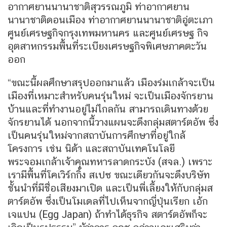
อากาศยานนานาชาติสุวรรณภูมิ ท่าอากาศยาน
นานาชาติดอนเมือง ท่าอากาศยานนานาชาติอู่ตะเภา
ศูนย์เศรษฐกิจกรุงเทพมหานคร และศูนย์เศรษฐ กิจ
อุตสาหกรรมพื้นที่ระเบียงเศรษฐกิจพิเศษภาคตะวัน
ออก
“ขณะนี้ผลศึกษาสรุปออกมาแล้ว เมืองร่มเกล้าจะเป็น
เมืองที่เหมาะสำหรับคนรุ่นใหม่ จะเป็นเมืองจักรยาน
บ้านและที่ทำงานอยู่ไม่ไกลกัน สามารถเดินทางด้วย
จักรยานได้ นอกจากนี้วางแผนจะดึงกลุ่มสตาร์ตอัพ ซึ่ง
เป็นคนรุ่นใหม่จากสถาบันการศึกษาที่อยู่ใกล้
โครงการ เช่น นิด้า และสถาบันเทคโนโลยี
พระจอมเกล้าเจ้าคุณทหารลาดกระบัง (สจล.) เพราะ
เรามีพื้นที่โคเวิร์กกิ้ง สเปซ ขณะเดียวกันจะดึงบริษัท
ชั้นนำที่มีชื่อเสียงมาเปิด และเป็นพี่เลี้ยงให้กับกลุ่มส
ตาร์ตอัพ ซึ่งเป็นโมเดลที่ไปเห็นจากญี่ปุ่นเรียก เอ้ก
เจแปน (Egg Japan) ถ้าทำได้ธุรกิจ สตาร์ตอัพก็จะ