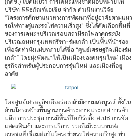
(กคช.) เปิดเผยว่า การเคหะแห่งชาติมอบหมายให้
บริษัท พิพิธภัณฑ์เอเชีย จำกัด ดำเนินงานวิจัย
“โครงการศึกษาแนวทางการพัฒนาที่อยู่อาศัยตามแนว
รถไฟทางคู่และรถไฟความเร็วสูง” ซึ่งได้คัดเลือกพื้นที่
ของการเคหะฯบริเวณรอบสถานีรถไฟลาดกระบัง
บริเวณถนนกรุงเทพกรีฑา-ร่มเกล้า เป็นพื้นที่นำร่อง
เพื่อจัดทำผังแม่บทภายใต้ชื่อ “ศูนย์เศรษฐกิจเมืองร่ม
เกล้า” โดยมุ่งพัฒนาให้เป็นเมืองของคนรุ่นใหม่ เมือง
ธุรกิจสำหรับผู้ประกอบการรุ่นใหม่ และเมืองที่อยู่
อาศัย
โดยศูนย์เศรษฐกิจเมืองร่มเกล้ามีความสมบูรณ์ ทั้งใน
ด้านโครงสร้างพื้นฐานการค้าระหว่างประเทศ การค้า
ปลีก การประชุม การมีพื้นที่โคเวิร์กกิ้ง สเปซ การจัด
แสดงสินค้า และการบริการ รวมถึงมีระบบขนส่ง
มวลชนที่เชื่อมต่อกับโครงข่ายรถไฟความเร็วสูง ท่า