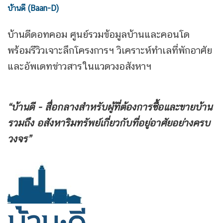
บ้านดี (Baan-D)
บ้านดีดอทคอม ศูนย์รวมข้อมูลบ้านและคอนโด
พร้อมรีวิวเจาะลึกโครงการฯ วิเคราะห์ทำเลที่พักอาศัย
และอัพเดทข่าวสารในแวดวงอสังหาฯ
“บ้านดี - สื่อกลางสำหรับผู้ที่ต้องการซื้อและขายบ้าน
รวมถึง
อสังหาริมทรัพย์เกี่ยวกับที่อยู่อาศัยอย่างครบ
วงจร”