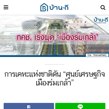
การเคหะแห่งชาติดัน “ศูนย์เศรษฐกิจ
เมืองร่มเกล้า”