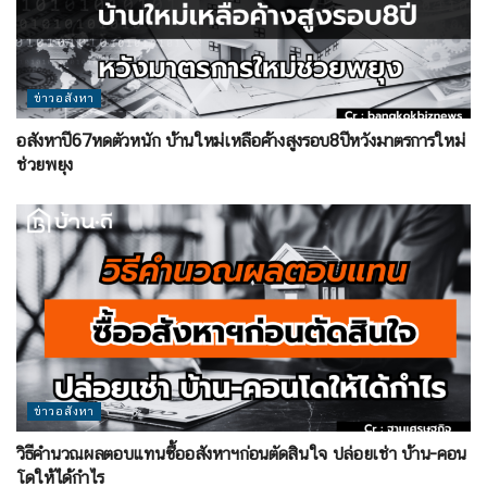
ข่าวอสังหา
อสังหาปี67หดตัวหนัก บ้านใหม่เหลือค้างสูงรอบ8ปีหวังมาตรการใหม่
ช่วยพยุง
ข่าวอสังหา
วิธีคำนวณผลตอบแทนซื้ออสังหาฯก่อนตัดสินใจ ปล่อยเช่า บ้าน-คอน
โดให้ได้กำไร