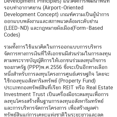
Development Principles) แนวคิดการพัฒนาพื้นที่
รอบท่าอากาศยาน (Airport-Oriented
Development Concept) เกณฑ์ความเป็นผู้นำการ
ออกแบบพลังงานและสภาพแวดล้อมระดับย่าน
(LEED-ND) และกฎหมายผังเมือง(Form-Based
Codes)
รวมทั้งการใช้แนวคิดในการออกแบบการบริหาร
จัดการทางการเงินที่ให้เอกชนมีส่วนร่วมในการลงทุน
ตามพระราชบัญญัติการให้เอกชนร่วมลงทุนกิจการ
ของภาครัฐ (PPP)พ.ศ.2556 ซึ่งจะเป็นอีกทางเลือก
หนึ่งสำหรับการลงทุนโครงการศูนย์เศรษฐกิจ โดยจะ
ใช้กองทุนอสังหาริมทรัพย์ (Property Fund)
ประเภทกองทรัพย์สินที่เรียก REIT หรือ Real Estate
Investment Trust เป็นเครื่องมือระดมทุนเพื่อการ
ลงทุนโครงสร้างพื้นฐานการลงทุนอสังหาริมทรัพย์
และการบริหารจัดการโครงการ เพื่อสร้างมูลค่า
ทรัพย์สินแก่การเคหะแห่งชาติในระยะยาวและลด