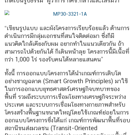
เกิดเป็นรูปธรรม” ผู้ว่าการ กคช.กล่าวและเสริมว่า
“เขียนรูปแบบ และผังโครงการเรียบร้อยแล้ว ด้านการ
ดำเนินการมีกลุ่มเอกชนที่สนใจติดต่อมา ซึ่งก็มี
แนวคิดใกล้เคียงกับผม อยากทำในแนวเดียวกัน ถ้า
สามารถไปด้วยกันได้ ก็เดินหน้าลุย โครงการนี้มีเนื้อที่
กว่า 1,000 ไร่ รองรับคนได้หลายแสนคน”
ทั้งนี้ การออกแบบโครงการได้นำเกณฑ์การเติบโต
อย่างชาญฉลาด (Smart Growth Principles) มาใช้
ในการออกแบบยุทธศาสตร์เศรษฐกิจบทบาทของ
พื้นที่ รวมถึงระบบการเชื่อมโยงทางเศรษฐกิจระหว่าง
ประเทศ และระบบการเชื่อมโยงทางกายภาพสำหรับ
โครงสร้างพื้นฐานขนาดใหญ่โดยใช้เกณฑ์ย่อยในการ
ออกแบบโครงการซึ่งได้แก่ เกณฑ์การพัฒนาพื้นที่รอบ
สถานีขนส่งมวลชน (Transit-Oriented