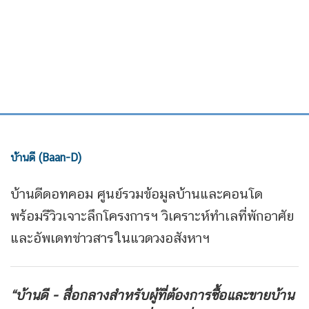
บ้านดี (Baan-D)
บ้านดีดอทคอม ศูนย์รวมข้อมูลบ้านและคอนโด
พร้อมรีวิวเจาะลึกโครงการฯ วิเคราะห์ทำเลที่พักอาศัย
และอัพเดทข่าวสารในแวดวงอสังหาฯ
“บ้านดี - สื่อกลางสำหรับผู้ที่ต้องการซื้อและขายบ้าน