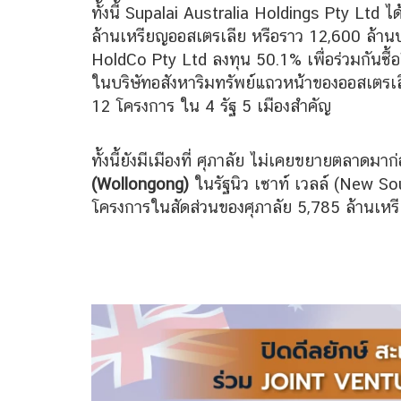
ทั้งนี้ Supalai Australia Holdings Pty Ltd ไ
ล้านเหรียญออสเตรเลีย หรือราว 12,600 ล้า
HoldCo Pty Ltd ลงทุน 50.1% เพื่อร่วมกันซื้
ในบริษัทอสังหาริมทรัพย์แถวหน้าของออสเตรเ
12 โครงการ ใน 4 รัฐ 5 เมืองสำคัญ
ทั้งนี้ยังมีเมืองที่ ศุภาลัย ไม่เคยขยายตลาดมาก
(Wollongong)
ในรัฐนิว เซาท์ เวลล์ (New S
โครงการในสัดส่วนของศุภาลัย 5,785 ล้านเหร