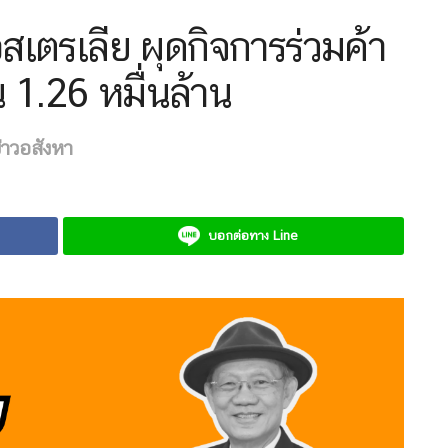
สเตรเลีย ผุดกิจการร่วมค้า
 1.26 หมื่นล้าน
่าวอสังหา
บอกต่อทาง Line