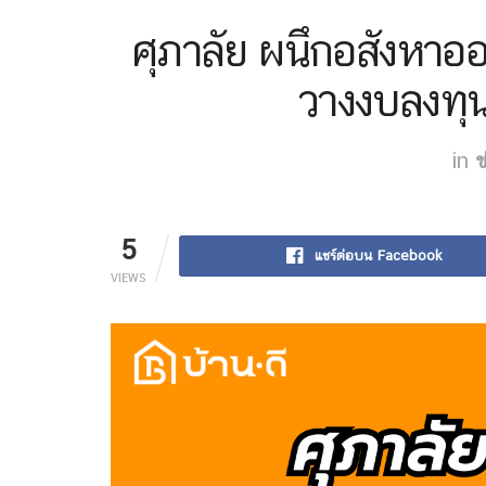
ศุภาลัย ผนึกอสังหาออ
วางงบลงทุน
in
ข
5
แชร์ต่อบน Facebook
VIEWS