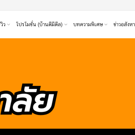
ีวิว
โปรโมชั่น (บ้านดีมีดีล)
บทความพิเศษ
ข่าวอสังหา