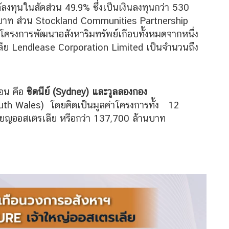
ด้ลงทุนในสัดส่วน 49.9% ซึ่งเป็นเงินลงทุนกว่า 530
นบาท ส่วน Stockland Communities Partnership
อโครงการพัฒนาอสังหาริมทรัพย์เกือบทั้งหมดจากหนึ่ง
ลีย Lendlease Corporation Limited เป็นจำนวนถึง
่อน คือ
ซิดนีย์ (Sydney) และวูลลองกอง
outh Wales) โดยคิดเป็นมูลค่าโครงการทั้ง 12
ียญออสเตรเลีย หรือกว่า 137,700 ล้านบาท