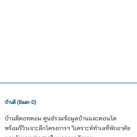
บ้านดี (Baan-D)
บ้านดีดอทคอม ศูนย์รวมข้อมูลบ้านและคอนโด
พร้อมรีวิวเจาะลึกโครงการฯ วิเคราะห์ทำเลที่พักอาศัย