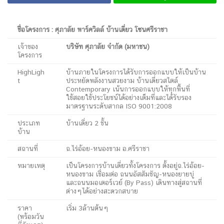
ชื่อโครงการ : ศุภาลัย พาร์ควิลล์ บ้านเดี่ยว โซนศรีราชา
เจ้าของ
บริษัท ศุภาลัย จำกัด (มหาชน)
โครงการ
HighLigh
บ้านภายในโครงการได้รับการออกแบบให้เป็นบ้าน
t
ประหยัดพลังงานสวยงาม บ้านเดี่ยวสไตล์
Contemporary เน้นการออกแบบให้ทุกพื้นที่
ใช้สอยใช้ประโยชน์ได้อย่างเต็มที่และได้รับรอง
มาตรฐานระดับสากล ISO 9001:2008
ประเภท
บ้านเดี่ยว 2 ชั้น
บ้าน
สถานที่
ถ.ไร่อ้อย-หนองขาม อ.ศรีราชา
หมายเหตุ
เป็นโครงการบ้านเดี่ยวทั้งโครงการ ตั้งอยู่ถ.ไร่อ้อย-
หนองขาม เชื่อมต่อ ถนนอัสสัมชัญ-หนองยายบู่
และถนนมอเตอร์เวย์ (By Pass) เดินทางสู่สถานที่
ต่างๆได้อย่างสะดวกสบาย
ราคา
เริ่ม 3ล้านต้นๆ
(พร้อมวัน