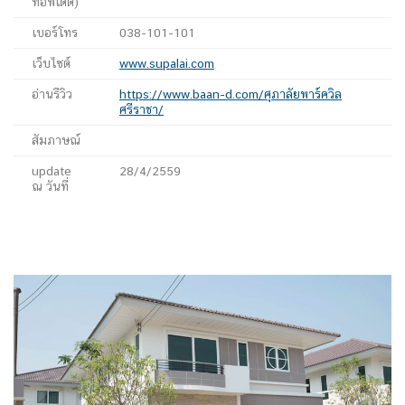
ที่อัพเดต)
เบอร์โทร
038-101-101
เว็บไซต์
www.supalai.com
อ่านรีวิว
https://www.baan-d.com/ศุภาลัยพาร์ควิล
ศรีราชา/
สัมภาษณ์
update
28/4/2559
ณ วันที่