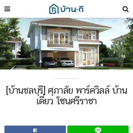
[บ้านชลบุรี] ศุภาลัย พาร์ควิลล์ บ้าน
เดี่ยว โซนศรีราชา