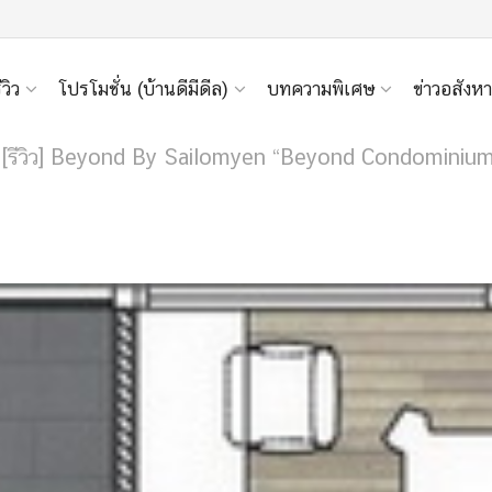
ีวิว
โปรโมชั่น (บ้านดีมีดีล)
บทความพิเศษ
ข่าวอสังหา
[รีวิว] Beyond By Sailomyen “Beyond Condominiu