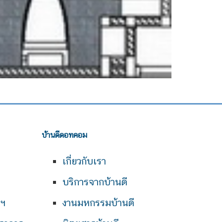
บ้านดีดอทคอม
เกี่ยวกับเรา
บริการจากบ้านดี
พฯ
งานมหกรรมบ้านดี