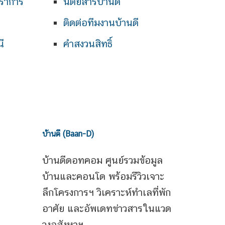
ราการ
นิตยสารบ้านดี
ติดต่อทีมงานบ้านดี
ี
คำสงวนสิทธิ์
บ้านดี (Baan-D)
บ้านดีดอทคอม ศูนย์รวมข้อมูล
บ้านและคอนโด พร้อมรีวิวเจาะ
ลึกโครงการฯ วิเคราะห์ทำเลที่พัก
อาศัย และอัพเดทข่าวสารในแวด
วงอสังหาฯ