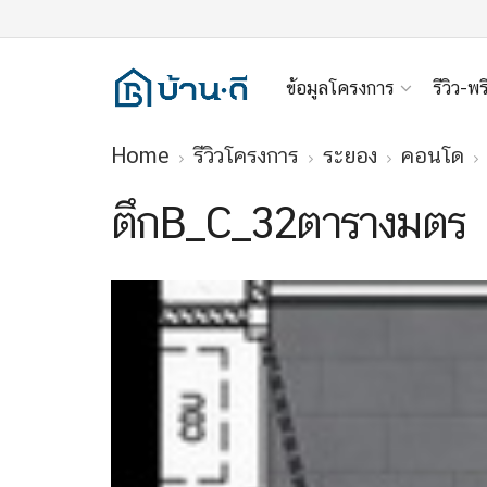
ข้อมูลโครงการ
รีวิว-พร
Home
รีวิวโครงการ
ระยอง
คอนโด
ตึกB_C_32ตารางมตร