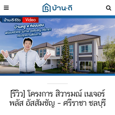
[รีวิว] โครงการ สิวารมณ์ เนเจอร์
พลัส อัสสัมชัญ – ศรีราชา ชลบุรี