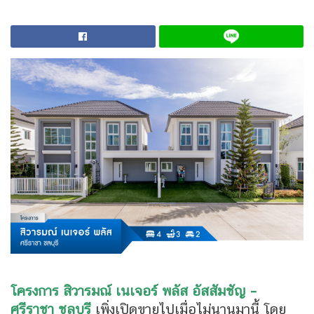
โครงการ สิวารมณ์ เนเจอร์ พลัส อัสสัมชัญ –
ศรีราชา ชลบุรี
เพิ่งเปิดขายไปเมื่อไม่นานมานี้ โดย