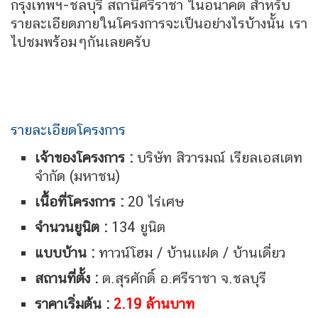
กรุงเทพฯ-ชลบุรี สถานีศรีราชา ในอนาคต สำหรับ
รายละเอียดภายในโครงการจะเป็นอย่างไรบ้างนั้น เรา
ไปชมพร้อมๆกันเลยครับ
รายละเอียดโครงการ
เจ้าของโครงการ :
บริษัท สิวารมณ์ เรียลเอสเตท
จำกัด (มหาชน)
เนื้อที่โครงการ :
20 ไร่เศษ
จำนวนยูนิต :
134 ยูนิต
แบบบ้าน :
ทาวน์โฮม / บ้านเเฝด / บ้านเดี่ยว
สถานที่ตั้ง :
ต.สุรศักดิ์ อ.ศรีราชา จ.ชลบุรี
ราคาเริ่มต้น :
2.19 ล้านบาท