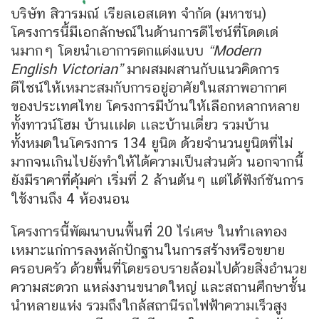
บริษัท สิวารมณ์ เรียลเอสเตท จำกัด (มหาชน)
โครงการนี้มีเอกลักษณ์ในด้านการดีไซน์ที่โดดเด่
นมากๆ โดยนำเอาการตกแต่งแบบ
“Modern
English Victorian”
มาผสมผสานกับแนวคิดการ
ดีไซน์ให้เหมาะสมกับการอยู่อาศัยในสภาพอากาศ
ของประเทศไทย โครงการมีบ้านให้เลือกหลากหลาย
ทั้งทาวน์โฮม บ้านเเฝด เเละบ้านเดี่ยว รวมบ้าน
ทั้งหมดในโครงการ 134 ยูนิต ด้วยจำนวนยูนิตที่ไม่
มากจนเกินไปยังทำให้ได้ความเป็นส่วนตัว นอกจากนี้
ยังมีราคาที่คุ้มค่า เริ่มที่ 2 ล้านต้นๆ แต่ได้ฟังก์ชันการ
ใช้งานถึง 4 ห้องนอน
โครงการนี้พัฒนาบนพื้นที่ 20 ไร่เศษ ในทำเลทอง
เหมาะแก่การลงหลักปักฐานในการสร้างหรือขยาย
ครอบครัว ด้วยพื้นที่โดยรอบรายล้อมไปด้วยสิ่งอำนวย
ความสะดวก แหล่งงานขนาดใหญ่ และสถานศึกษาชั้น
นำหลายแห่ง รวมถึงใกล้สถานีรถไฟฟ้าความเร็วสูง